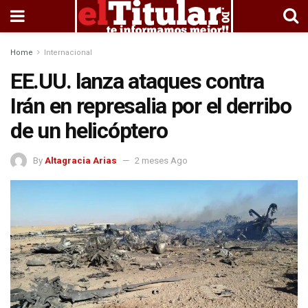
Home
Internacional
EE.UU. lanza ataques contra
Irán en represalia por el derribo
de un helicóptero
By
Altagracia Arias
2 meses Ago