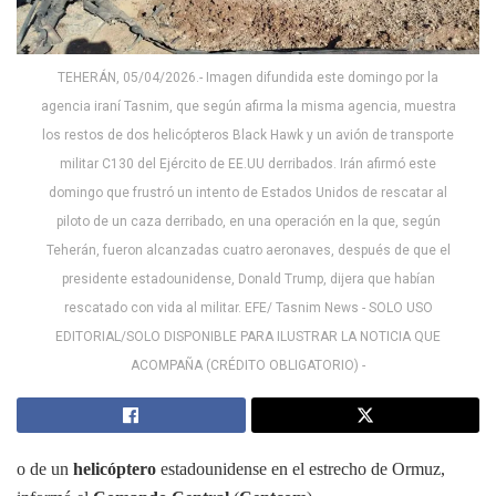
TEHERÁN, 05/04/2026.- Imagen difundida este domingo por la
agencia iraní Tasnim, que según afirma la misma agencia, muestra
los restos de dos helicópteros Black Hawk y un avión de transporte
militar C130 del Ejército de EE.UU derribados. Irán afirmó este
domingo que frustró un intento de Estados Unidos de rescatar al
piloto de un caza derribado, en una operación en la que, según
Teherán, fueron alcanzadas cuatro aeronaves, después de que el
presidente estadounidense, Donald Trump, dijera que habían
rescatado con vida al militar. EFE/ Tasnim News - SOLO USO
EDITORIAL/SOLO DISPONIBLE PARA ILUSTRAR LA NOTICIA QUE
ACOMPAÑA (CRÉDITO OBLIGATORIO) -
o de un
helicóptero
estadounidense en el estrecho de Ormuz,