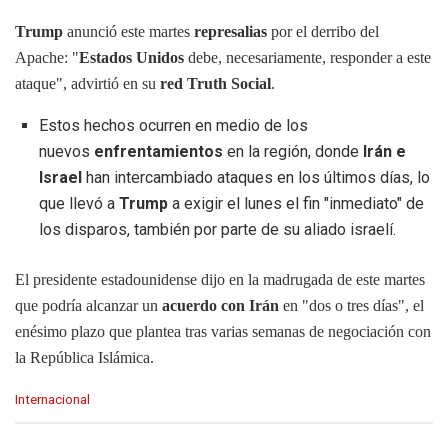
Trump
anunció este martes
represalias
por el derribo del
Apache: "
Estados Unidos
debe, necesariamente, responder a este
ataque", advirtió en su
red Truth Social
.
Estos hechos ocurren en medio de los
nuevos
enfrentamientos
en la región, donde
Irán e
Israel
han intercambiado ataques en los últimos días, lo
que llevó a
Trump
a exigir el lunes el fin "inmediato" de
los disparos, también por parte de su aliado israelí.
El presidente estadounidense dijo en la madrugada de este martes
que podría alcanzar un
acuerdo con Irán
en "dos o tres días", el
enésimo plazo que plantea tras varias semanas de negociación con
la República Islámica.
C
Internacional
a
t