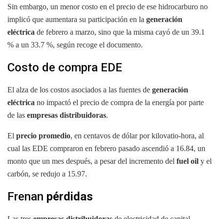
Sin embargo, un menor costo en el precio de ese hidrocarburo no
implicó que aumentara su participación en la
generación
eléctrica
de febrero a marzo, sino que la misma cayó de un 39.1
% a un 33.7 %, según recoge el documento.
Costo de compra EDE
El alza de los costos asociados a las fuentes de
generación
eléctrica
no impactó el precio de compra de la energía por parte
de las
empresas distribuidoras
.
El
precio promedio
, en centavos de dólar por kilovatio-hora, al
cual las EDE compraron en febrero pasado ascendió a 16.84, un
monto que un mes después, a pesar del incremento del
fuel oil
y el
carbón, se redujo a 15.97.
Frenan
pérdidas
Las tres
empresas distribuidoras
de electricidad de capital