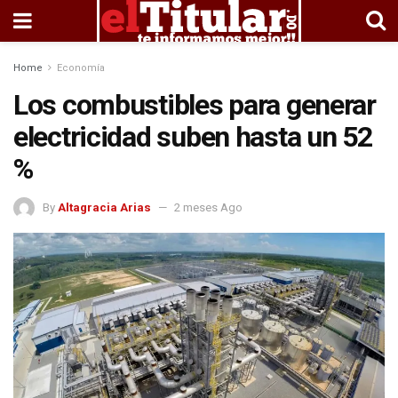
Home
Economía
Los combustibles para generar
electricidad suben hasta un 52
%
By
Altagracia Arias
2 meses Ago