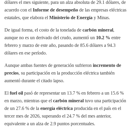
dólares el mes siguiente, para un alza absoluta de 29.1 dólares, de
acuerdo con el
Informe de desempeño
de las empresas eléctricas
estatales, que elabora el
Ministerio de Energía
y Minas.
De igual forma, el costo de la tonelada de
carbón mineral
,
aunque no es un derivado del crudo, aumentó un
10.2 %
entre
febrero y marzo de este año, pasando de 85.6 dólares a 94.3
dólares en ese período.
Aunque ambas fuentes de generación sufrieron
incremento de
precios
, su participación en la producción eléctrica también
aumentó durante el citado lapso.
El
fuel oil
pasó de representar un 13.7 % en febrero a un 15.6 %
en marzo, mientras que el
carbón mineral
tuvo una participación
de un 27.6 % de la
energía eléctrica
producida en el país en el
tercer mes de 2026, superando el 24.7 % del mes anterior,
equivalente a un alza de 2.9 puntos porcentuales.