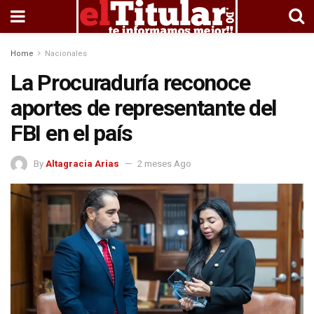
Home
Nacionales
La Procuraduría reconoce
aportes de representante del
FBI en el país
By
Altagracia Arias
2 meses Ago