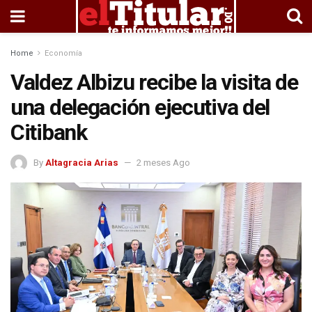
Home
Economía
Valdez Albizu recibe la visita de
una delegación ejecutiva del
Citibank
By
Altagracia Arias
2 meses Ago