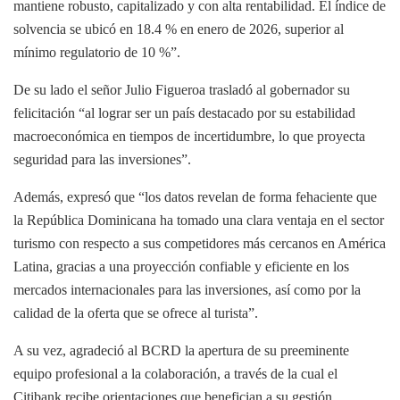
mantiene robusto, capitalizado y con alta rentabilidad. El índice de
solvencia se ubicó en 18.4 % en enero de 2026, superior al
mínimo regulatorio de 10 %”.
De su lado el señor Julio Figueroa trasladó al gobernador su
felicitación “al lograr ser un país destacado por su estabilidad
macroeconómica en tiempos de incertidumbre, lo que proyecta
seguridad para las inversiones”.
Además, expresó que “los datos revelan de forma fehaciente que
la República Dominicana ha tomado una clara ventaja en el sector
turismo con respecto a sus competidores más cercanos en América
Latina, gracias a una proyección confiable y eficiente en los
mercados internacionales para las inversiones, así como por la
calidad de la oferta que se ofrece al turista”.
A su vez, agradeció al BCRD la apertura de su preeminente
equipo profesional a la colaboración, a través de la cual el
Citibank recibe orientaciones que benefician a su gestión,