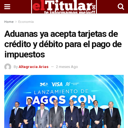
Home
Economía
Aduanas ya acepta tarjetas de
crédito y débito para el pago de
impuestos
By
Altagracia Arias
2 meses Ago