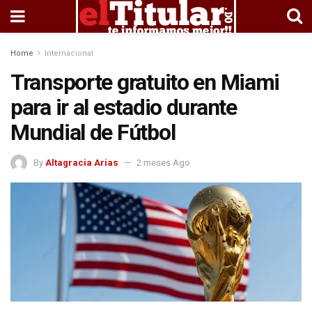
Home
Internacional
Transporte gratuito en Miami
para ir al estadio durante
Mundial de Fútbol
By
Altagracia Arias
2 meses Ago