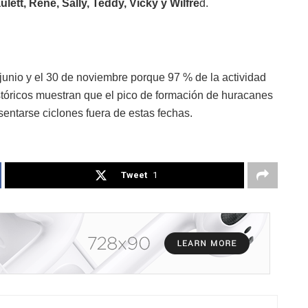
ett, Rene, Sally, Teddy, Vicky y Wilfre
d.
 junio y el 30 de noviembre porque 97 % de la actividad
istóricos muestran que el pico de formación de huracanes
entarse ciclones fuera de estas fechas.
Tweet
1