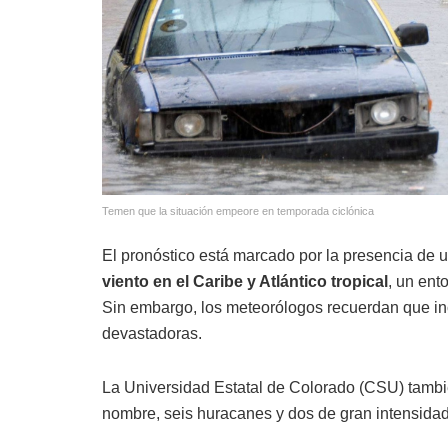
Temen que la situación empeore en temporada ciclónica
El pronóstico está marcado por la presencia de 
viento en el Caribe y Atlántico tropical
, un ent
Sin embargo, los meteorólogos recuerdan que in
devastadoras.
La Universidad Estatal de Colorado (CSU) tambié
nombre, seis huracanes y dos de gran intensidad