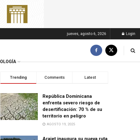
jueves, agosto 6, 2026
Login
OLOGÍA
Trending
Comments
Latest
República Dominicana
enfrenta severo riesgo de
desertificación: 70 % de su
territorio en peligro
AGOSTO 19, 2025
Arajet inaugura su nueva ruta