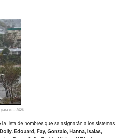
 para este 2026
la lista de nombres que se asignarán a los sistemas
, Dolly, Edouard, Fay, Gonzalo, Hanna, Isaias,