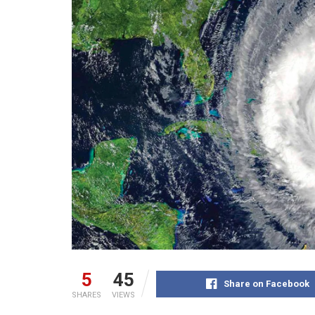
5
45
Share on Facebook
SHARES
VIEWS