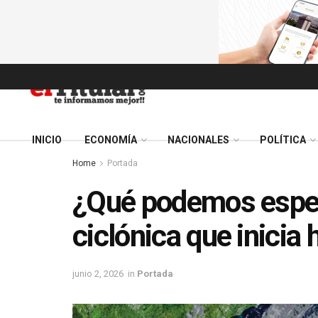
INICIO
ECONOMÍA
NACIONALES
POLÍTICA
Home
Portada
¿Qué podemos esper
ciclónica que inicia 
junio 2, 2026
in
Portada