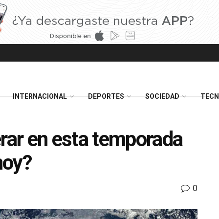
INTERNACIONAL
DEPORTES
SOCIEDAD
TECN
ar en esta temporada
hoy?
0