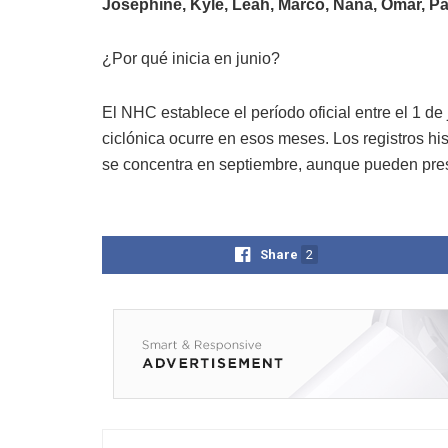
Josephine, Kyle, Leah, Marco, Nana, Omar, Paul
¿Por qué inicia en junio?
El NHC establece el período oficial entre el 1 de
ciclónica ocurre en esos meses. Los registros h
se concentra en septiembre, aunque pueden pres
Share
2