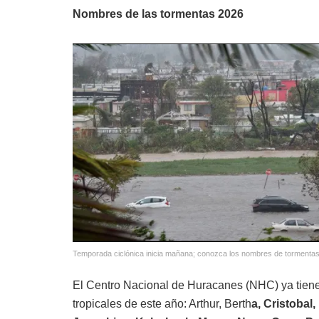
Nombres de las tormentas 2026
Temporada ciclónica inicia mañana; conozca los nombres de tormentas
El Centro Nacional de Huracanes (NHC) ya tiene 
tropicales de este año: Arthur, Berth
a, Cristobal