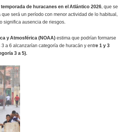
a temporada de huracanes en el Atlántico 2026
, que se
 que será un período con menor actividad de lo habitual,
 significa ausencia de riesgos.
ica y Atmosférica (NOAA)
estima que podrían formarse
 3 a 6 alcanzarían categoría de huracán y entr
e 1 y 3
goría 3 a 5).