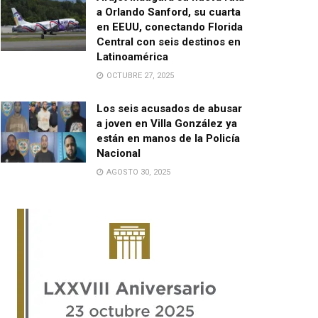
a Orlando Sanford, su cuarta
en EEUU, conectando Florida
Central con seis destinos en
Latinoamérica
OCTUBRE 27, 2025
Los seis acusados de abusar
a joven en Villa González ya
están en manos de la Policía
Nacional
AGOSTO 30, 2025