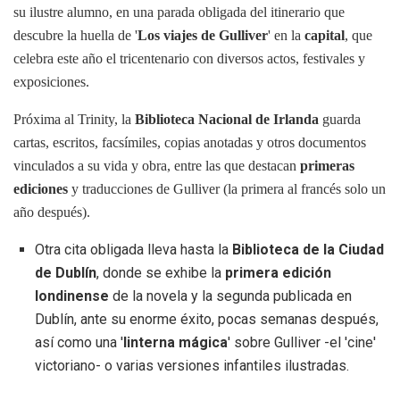
su ilustre alumno, en una parada obligada del itinerario que
descubre la huella de '
Los viajes de Gulliver
' en la
capital
, que
celebra este año el tricentenario con diversos actos, festivales y
exposiciones.
Próxima al Trinity, la
Biblioteca Nacional de Irlanda
guarda
cartas, escritos, facsímiles, copias anotadas y otros documentos
vinculados a su vida y obra, entre las que destacan
primeras
ediciones
y traducciones de Gulliver (la primera al francés solo un
año después).
Otra cita obligada lleva hasta la
Biblioteca de la Ciudad
de Dublín
, donde se exhibe la
primera edición
londinense
de la novela y la segunda publicada en
Dublín, ante su enorme éxito, pocas semanas después,
así como una '
linterna mágica
' sobre Gulliver -el 'cine'
victoriano- o varias versiones infantiles ilustradas.