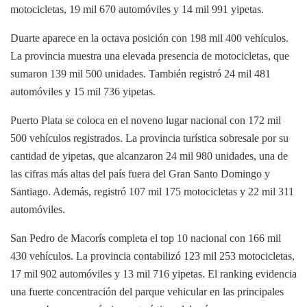
motocicletas, 19 mil 670 automóviles y 14 mil 991 yipetas.
Duarte aparece en la octava posición con 198 mil 400 vehículos.
La provincia muestra una elevada presencia de motocicletas, que
sumaron 139 mil 500 unidades. También registró 24 mil 481
automóviles y 15 mil 736 yipetas.
Puerto Plata se coloca en el noveno lugar nacional con 172 mil
500 vehículos registrados. La provincia turística sobresale por su
cantidad de yipetas, que alcanzaron 24 mil 980 unidades, una de
las cifras más altas del país fuera del Gran Santo Domingo y
Santiago. Además, registró 107 mil 175 motocicletas y 22 mil 311
automóviles.
San Pedro de Macorís completa el top 10 nacional con 166 mil
430 vehículos. La provincia contabilizó 123 mil 253 motocicletas,
17 mil 902 automóviles y 13 mil 716 yipetas. El ranking evidencia
una fuerte concentración del parque vehicular en las principales