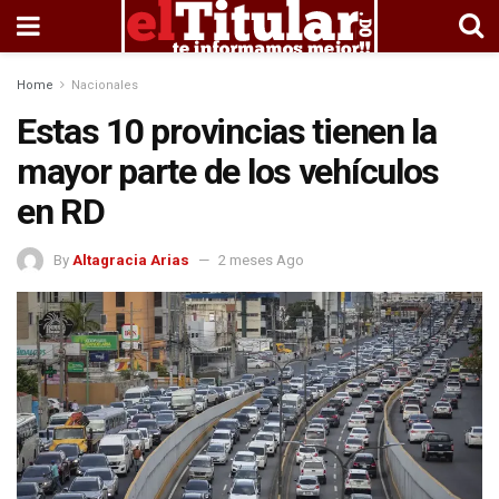
Home
Nacionales
Estas 10 provincias tienen la
mayor parte de los vehículos
en RD
By
Altagracia Arias
2 meses Ago