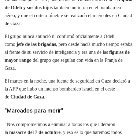
de Odeh y sus dos hijos
también murieron en el bombardeo
aéreo, y que el cortejo fúnebre se realizaría el miércoles en Ciudad
de Gaza.
El grupo nunca anunció ni confirmó oficialmente a Odeh
como
jefe de las brigadas
, pero desde hacía mucho tiempo estaba
al frente de su servicio de inteligencia y era una de las
figuras de
mayor rango
del grupo que seguían con vida en la Franja de
Gaza.
El martes en la noche, una fuente de seguridad en Gaza declaró a
la AFP que hubo un intenso bombardeo israelí en el oeste
de
Ciudad de Gaza
.
"Marcados para morir"
"Nos comprometimos a eliminar a todos los que lideraron
la
masacre del 7 de octubre
, y eso es lo que haremos: todos