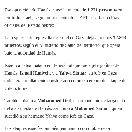
Esa operación de Hamás causó la muerte de
1.221 personas
en
territorio israelí, según un recuento de la AFP basado en cifras
oficiales del Estado hebreo.
La respuesta de represalia de Israel en Gaza deja al menos
72.803
muertos
, según el Ministerio de Salud del territorio, que opera
bajo la autoridad de Hamás.
Israel ya había matado en Teherán al que fuera jefe político de
Hamás,
Ismail Haniyeh
, y a
Yahya Sinuar
, su jefe en Gaza,
quien era ampliamente considerado como el cerebro del ataque del
7 de octubre.
También abatió a
Mohammed Deif
, el comandante de larga data
del ala armada de Hamás, así como a
Mohamed Sinuar
, quien
sucedió a su hermano Yahya como jefe en Gaza.
Los ataques israelíes también han tenido como objetivo a