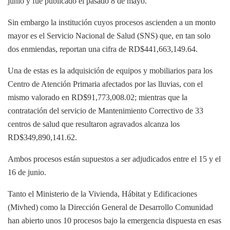
junio y fue publicado el pasado 8 de mayo.
Sin embargo la institución cuyos procesos ascienden a un monto
mayor es el Servicio Nacional de Salud (SNS) que, en tan solo
dos enmiendas, reportan una cifra de RD$441,663,149.64.
Una de estas es la adquisición de equipos y mobiliarios para los
Centro de Atención Primaria afectados por las lluvias, con el
mismo valorado en RD$91,773,008.02; mientras que la
contratación del servicio de Mantenimiento Correctivo de 33
centros de salud que resultaron agravados alcanza los
RD$349,890,141.62.
Ambos procesos están supuestos a ser adjudicados entre el 15 y el
16 de junio.
Tanto el Ministerio de la Vivienda, Hábitat y Edificaciones
(Mivhed) como la Dirección General de Desarrollo Comunidad
han abierto unos 10 procesos bajo la emergencia dispuesta en esas