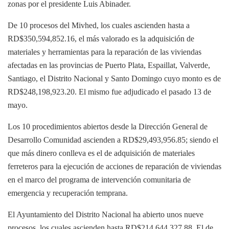
zonas por el presidente Luis Abinader.
De 10 procesos del Mivhed, los cuales ascienden hasta a
RD$350,594,852.16, el más valorado es la adquisición de
materiales y herramientas para la reparación de las viviendas
afectadas en las provincias de Puerto Plata, Espaillat, Valverde,
Santiago, el Distrito Nacional y Santo Domingo cuyo monto es de
RD$248,198,923.20. El mismo fue adjudicado el pasado 13 de
mayo.
Los 10 procedimientos abiertos desde la Dirección General de
Desarrollo Comunidad ascienden a RD$29,493,956.85; siendo el
que más dinero conlleva es el de adquisición de materiales
ferreteros para la ejecución de acciones de reparación de viviendas
en el marco del programa de intervención comunitaria de
emergencia y recuperación temprana.
El Ayuntamiento del Distrito Nacional ha abierto unos nueve
procesos, los cuales ascienden hasta RD$214,644,327.88. El de