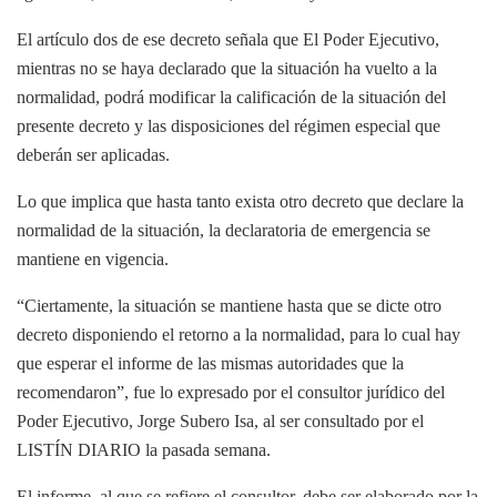
El artículo dos de ese decreto señala que El Poder Ejecutivo,
mientras no se haya declarado que la situación ha vuelto a la
normalidad, podrá modificar la calificación de la situación del
presente decreto y las disposiciones del régimen especial que
deberán ser aplicadas.
Lo que implica que hasta tanto exista otro decreto que declare la
normalidad de la situación, la declaratoria de emergencia se
mantiene en vigencia.
“Ciertamente, la situación se mantiene hasta que se dicte otro
decreto disponiendo el retorno a la normalidad, para lo cual hay
que esperar el informe de las mismas autoridades que la
recomendaron”, fue lo expresado por el consultor jurídico del
Poder Ejecutivo, Jorge Subero Isa, al ser consultado por el
LISTÍN DIARIO la pasada semana.
El informe, al que se refiere el consultor, debe ser elaborado por la