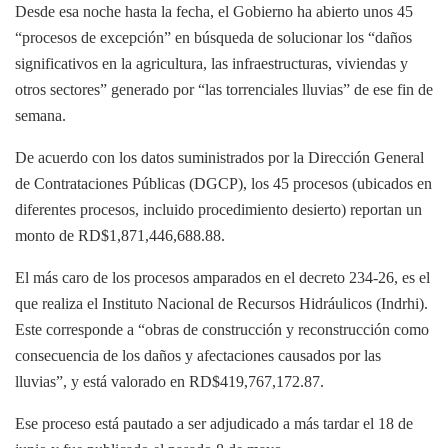
Desde esa noche hasta la fecha, el Gobierno ha abierto unos 45
“procesos de excepción” en búsqueda de solucionar los “daños
significativos en la agricultura, las infraestructuras, viviendas y
otros sectores” generado por “las torrenciales lluvias” de ese fin de
semana.
De acuerdo con los datos suministrados por la Dirección General
de Contrataciones Públicas (DGCP), los 45 procesos (ubicados en
diferentes procesos, incluido procedimiento desierto) reportan un
monto de RD$1,871,446,688.88.
El más caro de los procesos amparados en el decreto 234-26, es el
que realiza el Instituto Nacional de Recursos Hidráulicos (Indrhi).
Este corresponde a “obras de construcción y reconstrucción como
consecuencia de los daños y afectaciones causados por las
lluvias”, y está valorado en RD$419,767,172.87.
Ese proceso está pautado a ser adjudicado a más tardar el 18 de