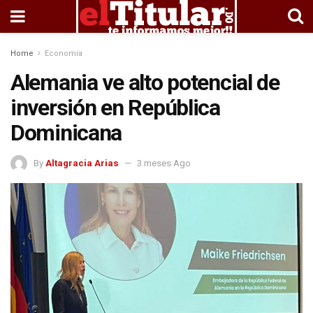
Home
Economía
Alemania ve alto potencial de
inversión en República
Dominicana
By
Altagracia Arias
3 meses Ago