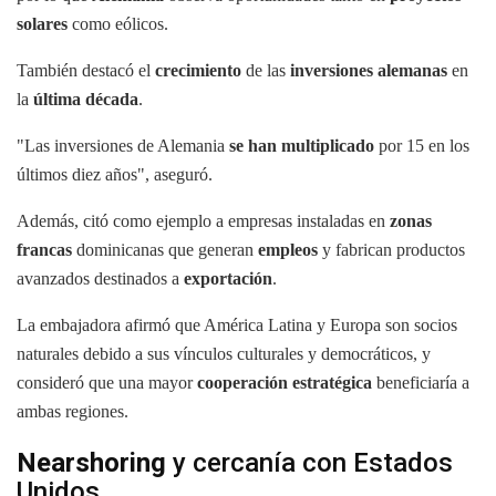
solares
como eólicos.
También destacó el
crecimiento
de las
inversiones alemanas
en
la
última década
.
"Las inversiones de Alemania
se han multiplicado
por 15 en los
últimos diez años", aseguró.
Además, citó como ejemplo a empresas instaladas en
zonas
francas
dominicanas que generan
empleos
y fabrican productos
avanzados destinados a
exportación
.
La embajadora afirmó que América
Latina y Europa son socios
naturales debido a sus vínculos culturales y democráticos, y
consideró que una mayor
cooperación estratégica
beneficiaría a
ambas regiones.
Nearshoring
y cercanía con Estados
Unidos