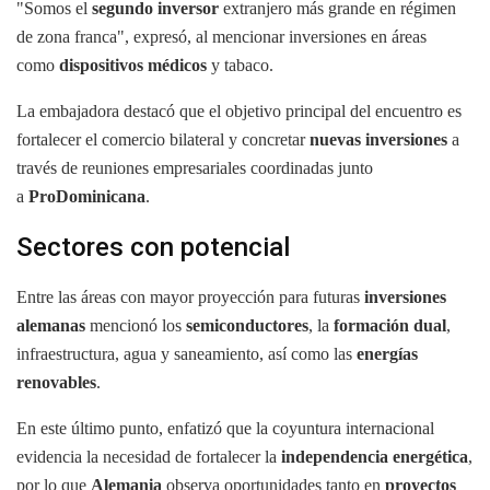
"Somos el
segundo inversor
extranjero más grande en régimen
de zona
franca", expresó, al mencionar inversiones en áreas
como
dispositivos médicos
y tabaco.
La embajadora destacó que el objetivo principal del encuentro es
fortalecer el comercio bilateral y concretar
nuevas inversiones
a
través de reuniones empresariales coordinadas junto
a
ProDominicana
.
Sectores con potencial
Entre las áreas con mayor proyección para futuras
inversiones
alemanas
mencionó los
semiconductores
, la
formación dual
,
infraestructura, agua y saneamiento, así como las
energías
renovables
.
En este último punto, enfatizó que la coyuntura internacional
evidencia la necesidad de fortalecer la
independencia energética
,
por lo que
Alemania
observa oportunidades tanto en
proyectos