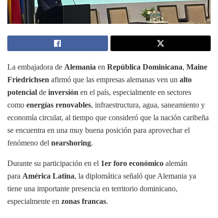
La embajadora de
Alemania
en
República Dominicana
,
Maine
Friedrichsen
afirmó que las empresas alemanas ven un
alto
potencial
de
inversión
en el país, especialmente en sectores
como
energías renovables
, infraestructura, agua, saneamiento y
economía circular, al tiempo que consideró que la nación caribeña
se encuentra en una muy buena posición para aprovechar el
fenómeno del
nearshoring
.
Durante su participación en el
1er foro económico
alemán
para
América Latina
, la diplomática señaló que Alemania ya
tiene una importante presencia en territorio dominicano,
especialmente en
zonas francas
.