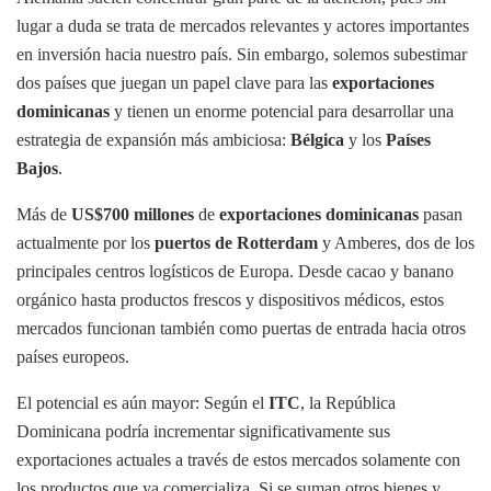
lugar a duda se trata de mercados relevantes y actores importantes
en inversión hacia nuestro país. Sin embargo, solemos subestimar
dos países que juegan un papel clave para las
exportaciones
dominicanas
y tienen un enorme potencial para desarrollar una
estrategia de expansión más ambiciosa:
Bélgica
y los
Países
Bajos
.
Más de
US$700 millones
de
exportaciones dominicanas
pasan
actualmente por los
puertos de Rotterdam
y Amberes, dos de los
principales centros logísticos de Europa. Desde cacao y banano
orgánico hasta productos frescos y dispositivos médicos, estos
mercados funcionan también como puertas de entrada hacia otros
países europeos.
El potencial es aún mayor: Según el
ITC
, la República
Dominicana podría incrementar significativamente sus
exportaciones actuales a través de estos mercados solamente con
los productos que ya comercializa. Si se suman otros bienes y