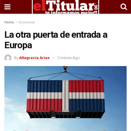
Home
Economía
La otra puerta de entrada a
Europa
By
Altagracia Arias
3 meses Ago