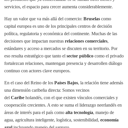
servicios, el espacio para crecer aumenta considerablemente.
Hay un valor que va más allá del comercio:
Bruselas
como
capital europea es uno de los principales centros de decisión
política, regulatoria y económica del continente. Muchas de las
decisiones que impactan nuestras
relaciones comerciales
,
estándares y acceso a mercados se discuten en su territorio. Por
eso resulta estratégico que tanto el
sector público
como el privado
fortalezcan relaciones, mantengan presencia y desarrollen diálogo
continuo con actores clave europeos.
En el caso del Reino de los
Países Bajos
, la relación tiene además
una dimensión caribeña directa: Somos vecinos
del
Caribe
holandés, con el que existen vínculos comerciales y
cooperación crecientes. A esto se suma el liderazgo neerlandés en
áreas de interés para el país como
alta tecnología
, manejo de
agua, agricultura inteligente, logística, sostenibilidad,
economía
azul
incluyendo manejo del sargazo.