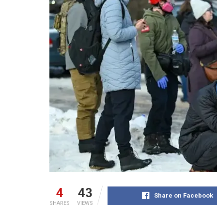
4
43
Share on Facebook
SHARES
VIEWS