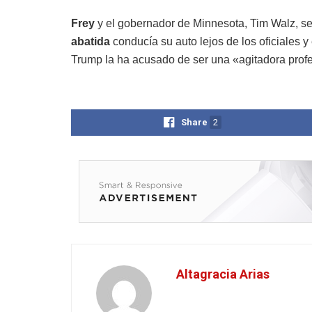
Frey
y el gobernador de Minnesota, Tim Walz, s
abatida
conducía su auto lejos de los oficiales y
Trump la ha acusado de ser una «agitadora profes
Share
2
Altagracia Arias