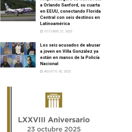
a Orlando Sanford, su cuarta
en EEUU, conectando Florida
Central con seis destinos en
Latinoamérica
OCTUBRE 27, 2025
Los seis acusados de abusar
a joven en Villa González ya
están en manos de la Policía
Nacional
AGOSTO 30, 2025