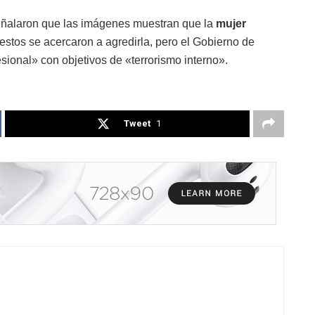
eñalaron que las imágenes muestran que la
mujer
 estos se acercaron a agredirla, pero el Gobierno de
ional» con objetivos de «terrorismo interno».
Tweet
1