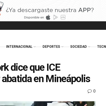
INTERNACIONAL
DEPORTES
SOCIEDAD
TECN
rk dice que ICE
r abatida en Mineápolis
0