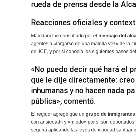
rueda de prensa desde la Alca
Reacciones oficiales y context
Mamdani fue consultado por el
mensaje del alc
agentes a «largarse de una maldita vez» de la ci
del ICE, y por si conocía los siguientes pasos 
«No puedo decir qué hará el pr
que le dije directamente: cre
inhumanas y no hacen nada par
pública», comentó.
El regidor agregó que un
grupo de inmigrantes
con ansiedad» y «miedo» por si son deportados y
seguirá aplicando las leyes de «ciudad santuario