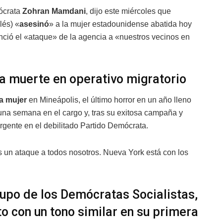
mócrata
Zohran Mamdani
, dijo este miércoles que
lés) «
asesinó
» a la mujer estadounidense abatida hoy
ció el «ataque» de la agencia a «nuestros vecinos en
a muerte en operativo migratorio
a mujer
en Mineápolis, el último horror en un año lleno
una semana en el cargo y, tras su exitosa campaña y
ergente en el debilitado Partido Demócrata.
 un ataque a todos nosotros. Nueva York está con los
rupo de los Demócratas Socialistas,
to con un tono similar en su primera