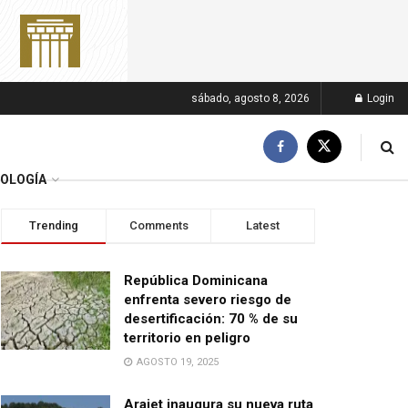
sábado, agosto 8, 2026
Login
OLOGÍA
Trending
Comments
Latest
República Dominicana
enfrenta severo riesgo de
desertificación: 70 % de su
territorio en peligro
AGOSTO 19, 2025
Arajet inaugura su nueva ruta