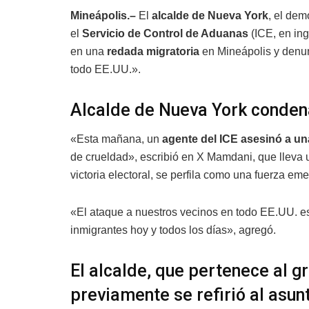
Mineápolis.–
El
alcalde de Nueva York
, el de
el
Servicio de Control de Aduanas
(ICE, en ing
en una
redada migratoria
en Mineápolis y denun
todo EE.UU.».
Alcalde de Nueva York conden
«Esta mañana, un
agente del ICE
asesinó a un
de crueldad», escribió en X Mamdani, que lleva 
victoria electoral, se perfila como una fuerza em
«El ataque a nuestros vecinos en todo EE.UU. es
inmigrantes hoy y todos los días», agregó.
El alcalde, que pertenece al g
previamente se refirió al asun