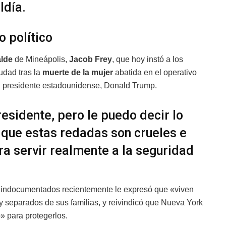
ldía.
o político
alde
de Mineápolis,
Jacob Frey
, que hoy instó a los
udad tras la
muerte de la mujer
abatida en el operativo
del presidente estadounidense, Donald Trump.
esidente, pero le puedo decir lo
o que estas redadas son crueles e
a servir realmente a la seguridad
indocumentados recientemente le expresó que «viven
 separados de sus familias, y reivindicó que Nueva York
» para protegerlos.