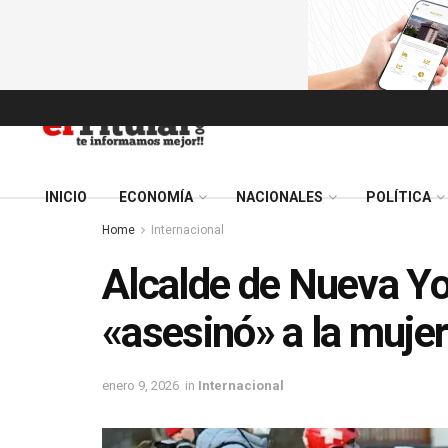
INICIO
ECONOMÍA
NACIONALES
POLÍTICA
Home
Internacional
Alcalde de Nueva Yo
«asesinó» a la muje
enero 9, 2026
in
Internacional