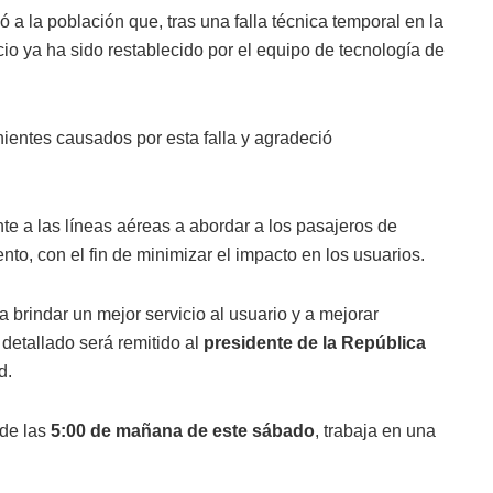
a la población que, tras una falla técnica temporal en la
icio ya ha sido restablecido por el equipo de tecnología de
entes causados por esta falla y agradeció
te a las líneas aéreas a abordar a los pasajeros de
nto, con el fin de minimizar el impacto en los usuarios.
brindar un mejor servicio al usuario y a mejorar
detallado será remitido al
presidente de la República
d.
sde las
5:00 de mañana de este sábado
, trabaja en una