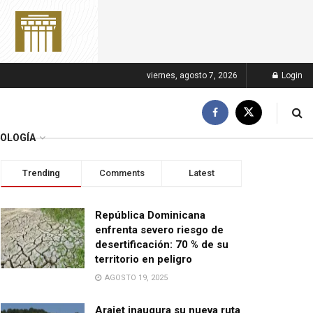
viernes, agosto 7, 2026
Login
OLOGÍA
Trending
Comments
Latest
República Dominicana
enfrenta severo riesgo de
desertificación: 70 % de su
territorio en peligro
AGOSTO 19, 2025
Arajet inaugura su nueva ruta