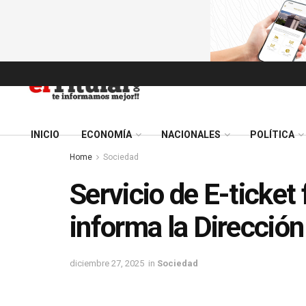
INICIO
ECONOMÍA
NACIONALES
POLÍTICA
Home
Sociedad
Servicio de E-ticket 
informa la Direcció
diciembre 27, 2025
in
Sociedad