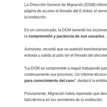
La Dirección General de Migración (DGM) informó 
página de acceso al llenado del E-ticket, el serv
la institución.
En un comunicado, la DGM lamentó los inconveni
la
comprensión y paciencia de sus usuarios.
Asimismo, recordó que se autorizó transitoriamen
entrada y salida al país sin el llenado del docume
“La DGM se compromete a seguir trabajando para 
continuamente sus procesos. Un informe técnico 
para conocimiento del caso
”, destacó la entida
Previamente, Migración había reportado que de
falla técnica en los servidores de la institución.