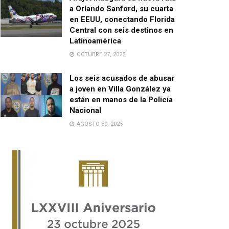
a Orlando Sanford, su cuarta
en EEUU, conectando Florida
Central con seis destinos en
Latinoamérica
OCTUBRE 27, 2025
Los seis acusados de abusar
a joven en Villa González ya
están en manos de la Policía
Nacional
AGOSTO 30, 2025