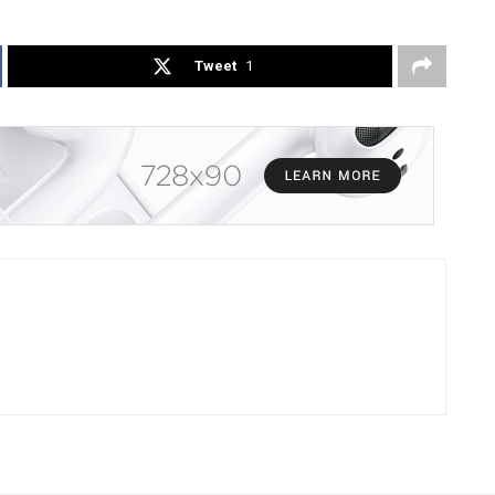
Tweet
1