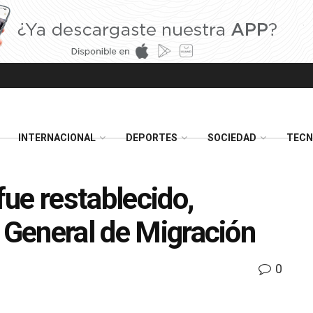
INTERNACIONAL
DEPORTES
SOCIEDAD
TECN
fue restablecido,
n General de Migración
0