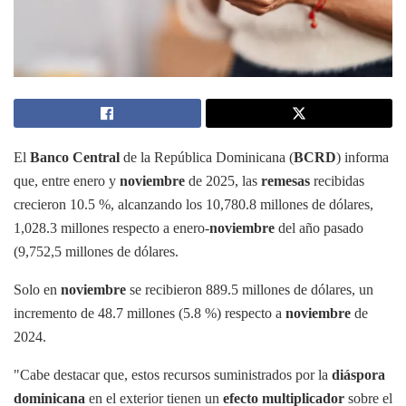
El
Banco Central
de la República Dominicana (
BCRD
) informa
que, entre enero y
noviembre
de 2025, las
remesas
recibidas
crecieron 10.5 %, alcanzando los 10,780.8 millones de dólares,
1,028.3 millones respecto a enero-
noviembre
del año pasado
(9,752,5 millones de dólares.
Solo en
noviembre
se recibieron 889.5 millones de dólares, un
incremento de 48.7 millones (5.8 %) respecto a
noviembre
de
2024.
"Cabe destacar que, estos recursos suministrados por la
diáspora
dominicana
en el exterior tienen un
efecto multiplicador
sobre el