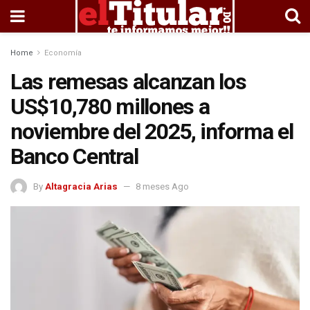
Home
Economía
Las remesas alcanzan los
US$10,780 millones a
noviembre del 2025, informa el
Banco Central
By
Altagracia Arias
8 meses Ago