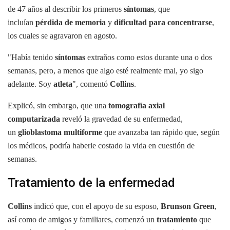
de 47 años al describir los primeros
síntomas
, que
incluían
pérdida de memoria
y
dificultad para concentrarse
,
los cuales se agravaron en agosto.
"Había tenido
síntomas
extraños como estos durante una o dos
semanas, pero, a menos que algo esté realmente mal, yo sigo
adelante. Soy
atleta
", comentó
Collins
.
Explicó, sin embargo, que una
tomografía axial
computarizada
reveló la gravedad de su enfermedad,
un
glioblastoma multiforme
que avanzaba tan rápido que, según
los médicos, podría haberle costado la vida en cuestión de
semanas.
Tratamiento de la enfermedad
Collins
indicó que, con el apoyo de su esposo,
Brunson Green
,
así como de amigos y familiares, comenzó un
tratamiento
que