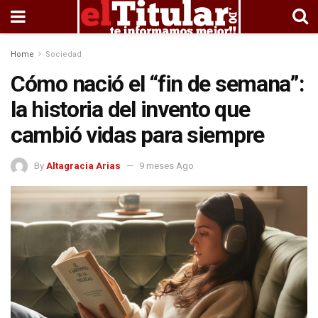
Home
Sociedad
Cómo nació el “fin de semana”:
la historia del invento que
cambió vidas para siempre
By
Altagracia Arias
9 meses Ago