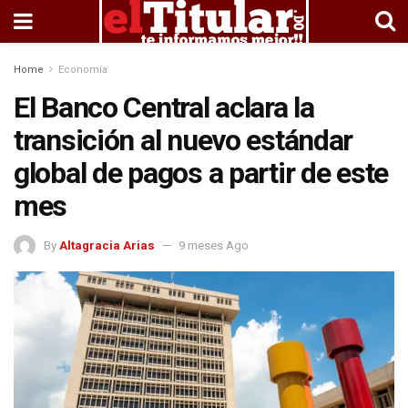
Home
Economía
El Banco Central aclara la
transición al nuevo estándar
global de pagos a partir de este
mes
By
Altagracia Arias
9 meses Ago