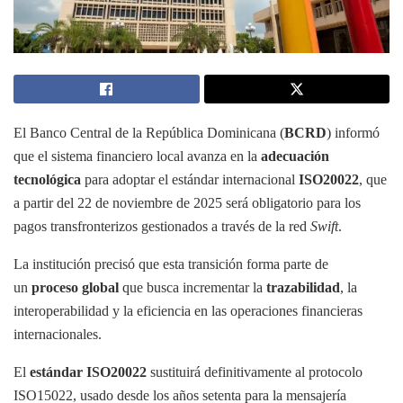
El Banco Central de la República Dominicana (
BCRD
) informó
que el sistema financiero local avanza en la
adecuación
tecnológica
para adoptar el estándar internacional
ISO20022
, que
a partir del 22 de noviembre de 2025 será obligatorio para los
pagos transfronterizos gestionados a través de la red
Swift
.
La institución precisó que esta transición forma parte de
un
proceso global
que busca incrementar la
trazabilidad
, la
interoperabilidad y la eficiencia en las operaciones financieras
internacionales.
El
estándar ISO20022
sustituirá definitivamente al protocolo
ISO15022, usado desde los años setenta para la mensajería