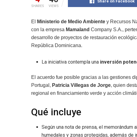
Share on Facebook
SHARES
VIEWS
El
Ministerio de Medio Ambiente
y Recursos Na
con la empresa
Mamaland
Company S.A., perten
desarrollo de proyectos de restauración ecológic
República Dominicana.
La iniciativa contempla una
inversión poten
El acuerdo fue posible gracias a las gestiones d
Portugal,
Patricia Villegas de Jorge
, quien dest
regional en financiamiento verde y acción climáti
Qué incluye
Según una nota de prensa, el memorándum 
humedales y zonas protegidas, además de i