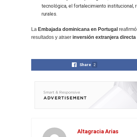
tecnológica, el fortalecimiento instituciona
rurales.
La
Embajada dominicana en Portugal
reafirmó
resultados y atraer
inversión extranjera directa
Share
2
Altagracia Arias