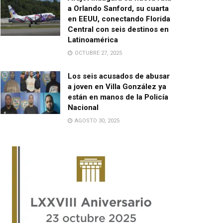
a Orlando Sanford, su cuarta
en EEUU, conectando Florida
Central con seis destinos en
Latinoamérica
OCTUBRE 27, 2025
Los seis acusados de abusar
a joven en Villa González ya
están en manos de la Policía
Nacional
AGOSTO 30, 2025