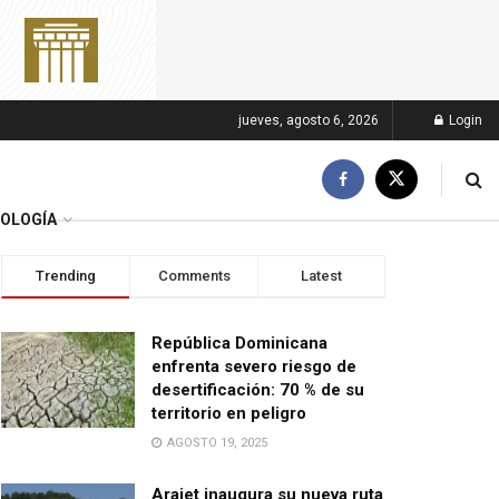
jueves, agosto 6, 2026
Login
OLOGÍA
Trending
Comments
Latest
República Dominicana
enfrenta severo riesgo de
desertificación: 70 % de su
territorio en peligro
AGOSTO 19, 2025
Arajet inaugura su nueva ruta