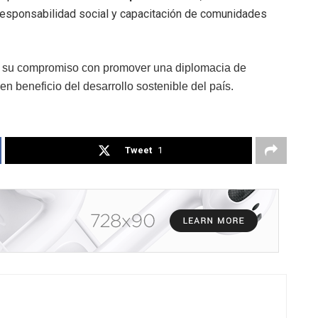
l, responsabilidad social y capacitación de comunidades
 su compromiso con promover una diplomacia de
en beneficio del desarrollo sostenible del país.
Tweet
1