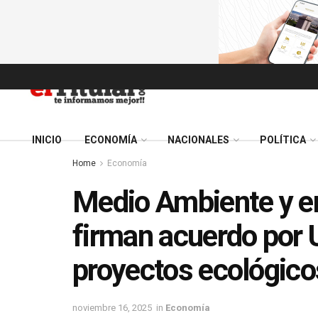
INICIO
ECONOMÍA
NACIONALES
POLÍTICA
Home
Economía
Medio Ambiente y e
firman acuerdo por 
proyectos ecológico
noviembre 16, 2025
in
Economía