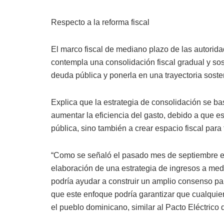
Respecto a la reforma fiscal
El marco fiscal de mediano plazo de las autorid
contempla una consolidación fiscal gradual y sos
deuda pública y ponerla en una trayectoria sost
Explica que la estrategia de consolidación se ba
aumentar la eficiencia del gasto, debido a que e
pública, sino también a crear espacio fiscal para
“Como se señaló el pasado mes de septiembre en l
elaboración de una estrategia de ingresos a medi
podría ayudar a construir un amplio consenso par
que este enfoque podría garantizar que cualqui
el pueblo dominicano, similar al Pacto Eléctrico 