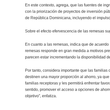
En este contexto, agrega, que las fuentes de ing
con la priorización de proyectos de inversión pú
de República Dominicana, incluyendo el impulso
Sobre el efecto efervescencia de las remesas su
En cuanto a las remesas, indica que de acuerdo 
remesas responde en gran medida a motivos prec
parecen estar incrementando la disponibilidad de
Por tanto, considera importante que las familia
destinen una mayor proporción al ahorro, ya que co
familias receptoras y les permitirá enfrentar fav
sentido, promover el acceso a opciones de ahorro
objetivo”, enfatiza.