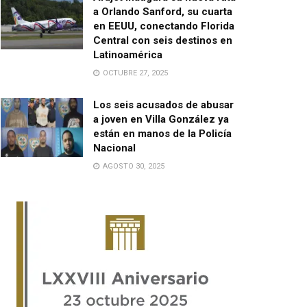
a Orlando Sanford, su cuarta
en EEUU, conectando Florida
Central con seis destinos en
Latinoamérica
OCTUBRE 27, 2025
Los seis acusados de abusar
a joven en Villa González ya
están en manos de la Policía
Nacional
AGOSTO 30, 2025