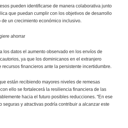
resos pueden identificarse de manera colaborativa junto
blica que puedan cumplir con los objetivos de desarrollo
 de un crecimiento económico inclusivo.
giere ahorrar
a los datos el aumento observado en los envíos de
autorios, ya que los dominicanos en el extranjero
 recursos financieros ante la persistente incertidumbre.
s que están recibiendo mayores niveles de remesas
n ello se fortalecerá la resiliencia financiera de las
orablemente hacia el futuro posibles reducciones. “En ese
 seguras y atractivas podría contribuir a alcanzar este