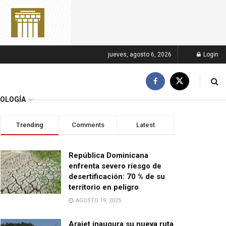
jueves, agosto 6, 2026
Login
OLOGÍA
Trending
Comments
Latest
República Dominicana
enfrenta severo riesgo de
desertificación: 70 % de su
territorio en peligro
AGOSTO 19, 2025
Arajet inaugura su nueva ruta