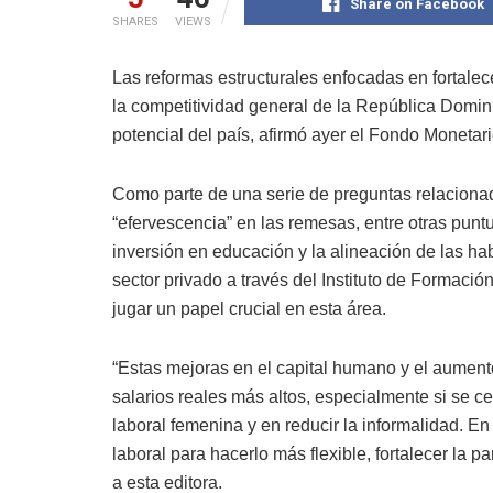
Share on Facebook
SHARES
VIEWS
Las reformas estructurales enfocadas en fortalec
la competitividad general de la República Domin
potencial del país, afirmó ayer el Fondo Monetari
Como parte de una serie de preguntas relaciona
“efervescencia” en las remesas, entre otras puntu
inversión en educación y la alineación de las ha
sector privado a través del Instituto de Formación
jugar un papel crucial en esta área.
“Estas mejoras en el capital humano y el aumento
salarios reales más altos, especialmente si se ce
laboral femenina y en reducir la informalidad. En
laboral para hacerlo más flexible, fortalecer la p
a esta editora.