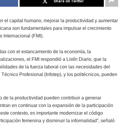
Share on Twitter
er el capital humano, mejorar la productividad y aumentar
icana son fundamentales para impulsar el crecimiento
o Internacional (FMI).
das con el estancamiento de la economía, la
alizaciones, el FMI respondió a Listín Diario, que la
bilidades de la fuerza laboral con las necesidades del
 Técnico Profesional (Infotep), y los politécnicos, pueden
 de la productividad pueden contribuir a generar
ntran en continuar con la expansión de la participación
 este contexto, es importante modernizar el código
articipación femenina y disminuir la informalidad”, señaló