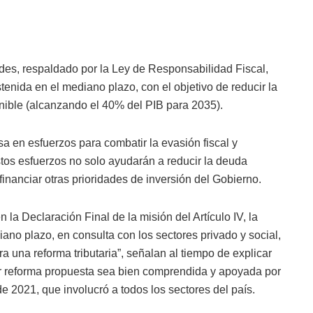
ades, respaldado por la Ley de Responsabilidad Fiscal,
tenida en el mediano plazo, con el objetivo de reducir la
enible (alcanzando el 40% del PIB para 2035).
sa en esfuerzos para combatir la evasión fiscal y
stos esfuerzos no solo ayudarán a reducir la deuda
 financiar otras prioridades de inversión del Gobierno.
a Declaración Final de la misión del Artículo IV, la
ano plazo, en consulta con los sectores privado y social,
a una reforma tributaria”, señalan al tiempo de explicar
er reforma propuesta sea bien comprendida y apoyada por
de 2021, que involucró a todos los sectores del país.