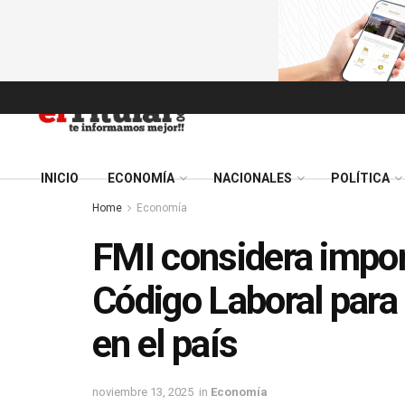
INICIO
ECONOMÍA
NACIONALES
POLÍTICA
Home
Economía
FMI considera import
Código Laboral para 
en el país
noviembre 13, 2025
in
Economía