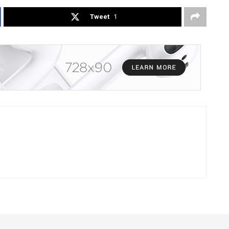
Tweet
1