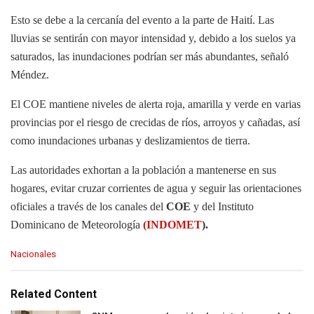
Esto se debe a la cercanía del evento a la parte de Haití. Las
lluvias se sentirán con mayor intensidad y, debido a los suelos ya
saturados, las inundaciones podrían ser más abundantes, señaló
Méndez.
El COE mantiene niveles de alerta roja, amarilla y verde en varias
provincias por el riesgo de crecidas de ríos, arroyos y cañadas, así
como inundaciones urbanas y deslizamientos de tierra.
Las autoridades exhortan a la población a mantenerse en sus
hogares, evitar cruzar corrientes de agua y seguir las orientaciones
oficiales a través de los canales del
COE
y del Instituto
Dominicano de Meteorología
(INDOMET
).
C
Nacionales
a
t
e
Related Content
g