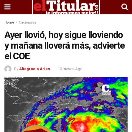
Home
Nacionales
Ayer llovió, hoy sigue lloviendo
y mañana lloverá más, advierte
el COE
By
Altagracia Arias
10 meses Ago