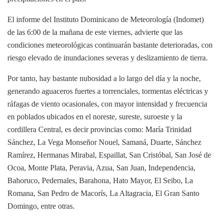
El informe del Instituto Dominicano de Meteorología (Indomet)
de las 6:00 de la mañana de este viernes, advierte que las
condiciones meteorológicas continuarán bastante deterioradas, con
riesgo elevado de inundaciones severas y deslizamiento de tierra.
Por tanto, hay bastante nubosidad a lo largo del día y la noche,
generando aguaceros fuertes a torrenciales, tormentas eléctricas y
ráfagas de viento ocasionales, con mayor intensidad y frecuencia
en poblados ubicados en el noreste, sureste, suroeste y la
cordillera Central, es decir provincias como: María Trinidad
Sánchez, La Vega Monseñor Nouel, Samaná, Duarte, Sánchez
Ramírez, Hermanas Mirabal, Espaillat, San Cristóbal, San José de
Ocoa, Monte Plata, Peravia, Azua, San Juan, Independencia,
Bahoruco, Pedernales, Barahona, Hato Mayor, El Seibo, La
Romana, San Pedro de Macorís, La Altagracia, El Gran Santo
Domingo, entre otras.