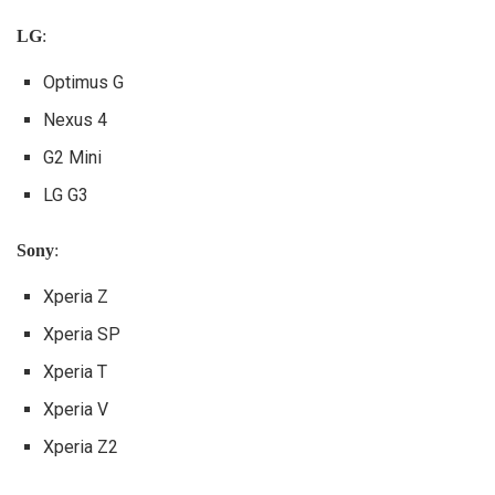
LG
:
Optimus G
Nexus 4
G2 Mini
LG G3
Sony
:
Xperia Z
Xperia SP
Xperia T
Xperia V
Xperia Z2