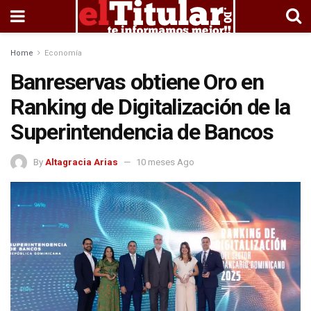
Home
Economía
Banreservas obtiene Oro en
Ranking de Digitalización de la
Superintendencia de Bancos
By
Altagracia Arias
10 meses Ago