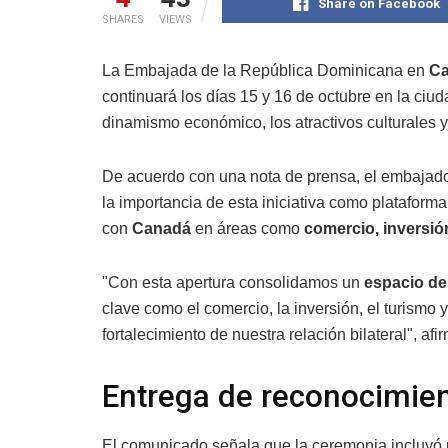
Share on Facebook
SHARES
VIEWS
La Embajada de la República Dominicana en
C
continuará los días 15 y 16 de octubre en la ciu
dinamismo económico, los atractivos culturales y
De acuerdo con una nota de prensa, el embajad
la importancia de esta iniciativa como plataforma 
con
Canadá
en áreas como
comercio, inversió
"Con esta apertura consolidamos un
espacio de
clave como el comercio, la inversión, el turismo 
fortalecimiento de nuestra relación bilateral", af
Entrega de reconocimie
El comunicado señala que la ceremonia incluyó u