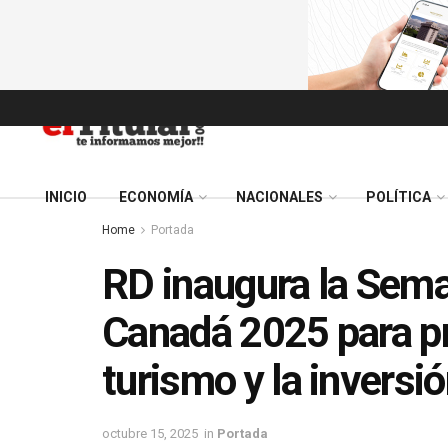
INICIO
ECONOMÍA
NACIONALES
POLÍTICA
Home
Portada
RD inaugura la Sem
Canadá 2025 para pr
turismo y la inversi
octubre 15, 2025
in
Portada