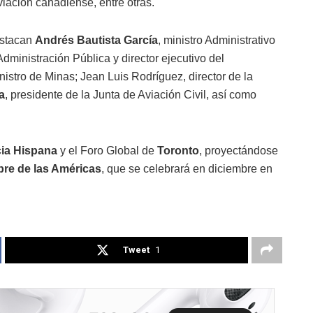
viación canadiense, entre otras.
estacan
Andrés Bautista García
, ministro Administrativo
dministración Pública y director ejecutivo del
istro de Minas; Jean Luis Rodríguez, director de la
a
, presidente de la Junta de Aviación Civil, así como
cia Hispana
y el Foro Global de
Toronto
, proyectándose
re de las Américas
, que se celebrará en diciembre en
Tweet
1