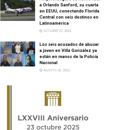
a Orlando Sanford, su cuarta
en EEUU, conectando Florida
Central con seis destinos en
Latinoamérica
OCTUBRE 27, 2025
Los seis acusados de abusar
a joven en Villa González ya
están en manos de la Policía
Nacional
AGOSTO 30, 2025