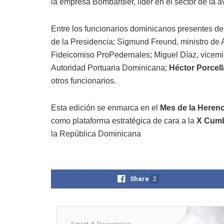
la empresa Bombardier, líder en el sector de la a
Entre los funcionarios dominicanos presentes d
de la Presidencia; Sigmund Freund, ministro de A
Fideicomiso ProPedernales; Miguel Díaz, vicemin
Autoridad Portuaria Dominicana;
Héctor Porcell
otros funcionarios.
Esta edición se enmarca en el
Mes de la Heren
como plataforma estratégica de cara a la
X Cumb
la República Dominicana
Share
2