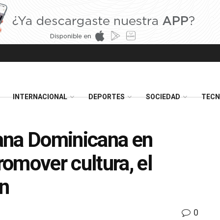
INTERNACIONAL
DEPORTES
SOCIEDAD
TECN
ana Dominicana en
omover cultura, el
ón
0