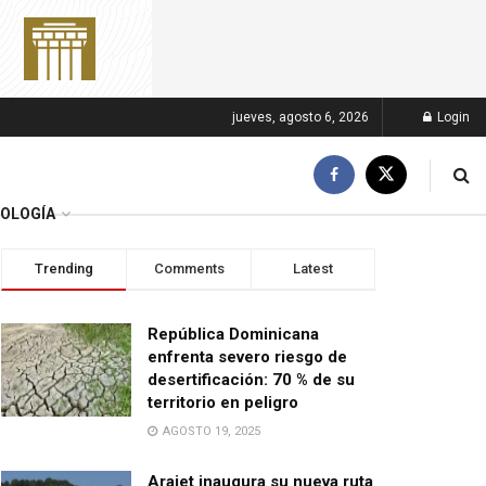
jueves, agosto 6, 2026
Login
OLOGÍA
Trending
Comments
Latest
República Dominicana
enfrenta severo riesgo de
desertificación: 70 % de su
territorio en peligro
AGOSTO 19, 2025
Arajet inaugura su nueva ruta