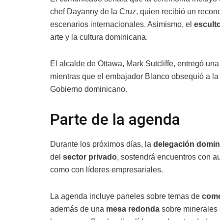
chef Dayanny de la Cruz, quien recibió un recon
escenarios internacionales. Asimismo, el
escult
arte y la cultura dominicana.
El alcalde de Ottawa, Mark Sutcliffe, entregó un
mientras que el embajador Blanco obsequió a la
Gobierno dominicano.
Parte de la agenda
Durante los próximos días, la
delegación domin
del
sector privado
, sostendrá encuentros con au
como con líderes empresariales.
La agenda incluye paneles sobre temas de
come
además de una
mesa redonda
sobre minerales cr