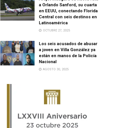
a Orlando Sanford, su cuarta
en EEUU, conectando Florida
Central con seis destinos en
Latinoamérica
OCTUBRE 27, 2025
Los seis acusados de abusar
a joven en Villa González ya
están en manos de la Policía
Nacional
AGOSTO 30, 2025