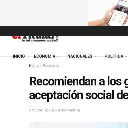
INICIO
ECONOMÍA
NACIONALES
POLÍTICA
Home
Economía
Recomiendan a los 
aceptación social de
octubre 14, 2025
in
Economía