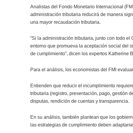
Analistas del Fondo Monetario Internacional (FMI
administración tributaria reducirá de manera sign
una mayor recaudación tributaria.
“Si la administración tributaria, junto con todo 
entorno que promueva la aceptación social del sis
de cumplimiento”, dicen los expertos Katherine Ba
Para el análisis, los economistas del FMI evalu
Entienden que reducir el incumplimiento requier
tributaria (registro, presentación, pago, gestión 
disputas, rendición de cuentas y transparencia.
En su análisis, también plantean que los gobiern
las estrategias de cumplimiento deben adaptarse