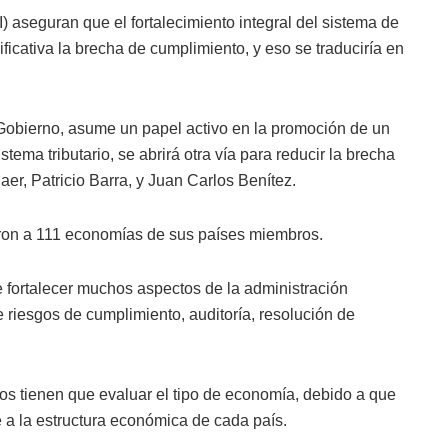
) aseguran que el fortalecimiento integral del sistema de
ificativa la brecha de cumplimiento, y eso se traduciría en
el Gobierno, asume un papel activo en la promoción de un
tema tributario, se abrirá otra vía para reducir la brecha
er, Patricio Barra, y Juan Carlos Benítez.
aron a 111 economías de sus países miembros.
e fortalecer muchos aspectos de la administración
de riesgos de cumplimiento, auditoría, resolución de
os tienen que evaluar el tipo de economía, debido a que
 a la estructura económica de cada país.