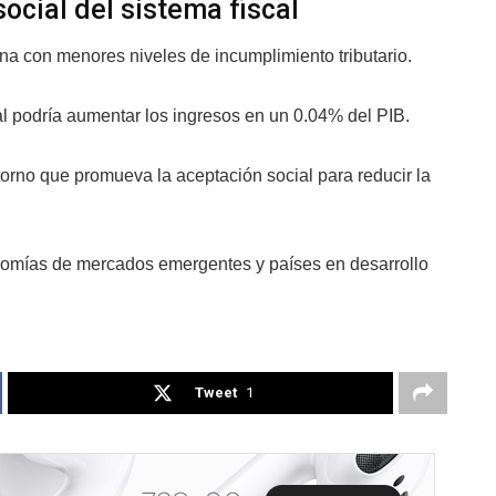
ocial del sistema fiscal
ona con menores niveles de incumplimiento tributario.
l podría aumentar los ingresos en un 0.04% del PIB.
torno que promueva la aceptación social para reducir la
onomías de mercados emergentes y países en desarrollo
Tweet
1