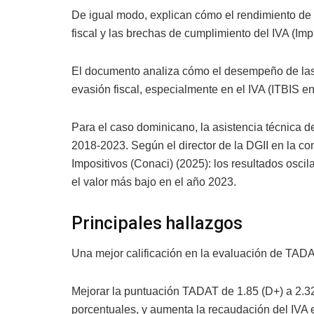
De igual modo, explican cómo el rendimiento de l
fiscal y las brechas de cumplimiento del IVA (Im
El documento analiza cómo el desempeño de las a
evasión fiscal, especialmente en el IVA (ITBIS e
Para el caso dominicano, la asistencia técnica de
2018-2023. Según el director de la DGII en la c
Impositivos (Conaci) (2025): los resultados oscil
el valor más bajo en el año 2023.
Principales hallazgos
Una mejor calificación en la evaluación de TADA
Mejorar la puntuación TADAT de 1.85 (D+) a 2.32
porcentuales, y aumenta la recaudación del IVA e