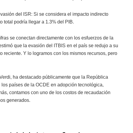
vasión del ISR: Si se considera el impacto indirecto
 total podría llegar a 1.3% del PIB.
ifras se conectan directamente con los esfuerzos de la
 estimó que la evasión del ITBIS en el país se redujo a su
co reciente. Y lo logramos con los mismos recursos, pero
o Verdi, ha destacado públicamente que la República
 los países de la OCDE en adopción tecnológica,
Además, contamos con uno de los costos de recaudación
esos generados.