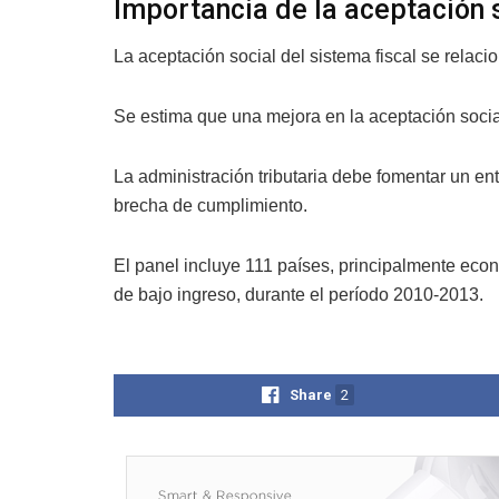
Importancia de la aceptación s
La aceptación social del sistema fiscal se relaci
Se estima que una mejora en la aceptación socia
La administración tributaria debe fomentar un en
brecha de cumplimiento.
El panel incluye 111 países, principalmente ec
de bajo ingreso, durante el período 2010-2013.
Share
2