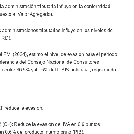
a administración tributaria influye en la conformidad
puesto al Valor Agregado).
dministraciones tributarias influye en los niveles de
n RD).
l FMI (2024), estimó el nivel de evasión para el período
onferencia del Consejo Nacional de Consultores
an entre 36.5% y 41.6% del ITBIS potencial, registrando
T reduce la evasión.
 (C+): Reduce la evasión del IVA en 6.6 puntos
n 0.6% del producto interno bruto (PIB).