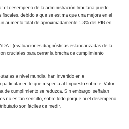
r el desempeño de la administración tributaria puede
s fiscales, debido a que se estima que una mejora en el
un aumento total de aproximadamente 1.3% del PIB en
ADAT (evaluaciones diagnósticas estandarizadas de la
l son cruciales para cerrar la brecha de cumplimiento
tarias a nivel mundial han invertido en el
 particular en lo que respecta al Impuesto sobre el Valor
cha de cumplimiento se reduzca. Sin embargo, señalan
bles no es tan sencillo, sobre todo porque ni el desempeño
tributario son fáciles de medir.