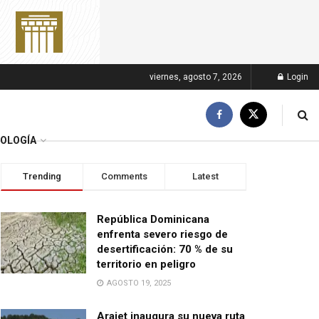
viernes, agosto 7, 2026
Login
OLOGÍA
Trending
Comments
Latest
República Dominicana
enfrenta severo riesgo de
desertificación: 70 % de su
territorio en peligro
AGOSTO 19, 2025
Arajet inaugura su nueva ruta