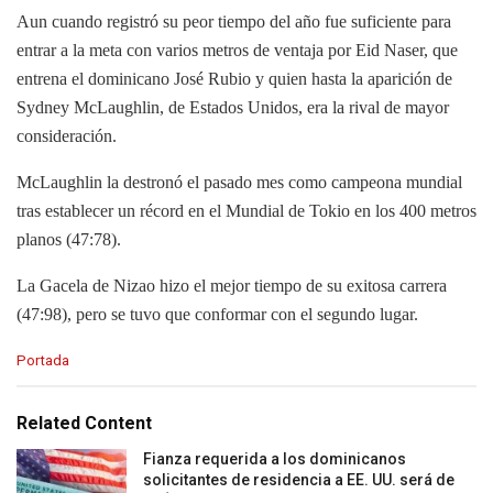
Aun cuando registró su peor tiempo del año fue suficiente para
entrar a la meta con varios metros de ventaja por Eid Naser, que
entrena el dominicano José Rubio y quien hasta la aparición de
Sydney McLaughlin, de Estados Unidos, era la rival de mayor
consideración.
McLaughlin la destronó el pasado mes como campeona mundial
tras establecer un récord en el Mundial de Tokio en los 400 metros
planos (47:78).
La Gacela de Nizao hizo el mejor tiempo de su exitosa carrera
(47:98), pero se tuvo que conformar con el segundo lugar.
C
Portada
a
t
e
Related Content
g
o
Fianza requerida a los dominicanos
r
solicitantes de residencia a EE. UU. será de