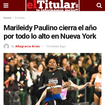
Home
Portada
Marileidy Paulino cierra el año
por todo lo alto en Nueva York
By
Altagracia Arias
10 meses Ago