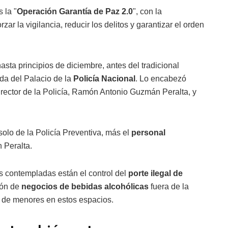
 la "
Operación Garantía de Paz 2.0
", con la
rzar la vigilancia, reducir los delitos y garantizar el orden
asta principios de diciembre, antes del tradicional
da del Palacio de la
Policía Nacional
. Lo encabezó
director de la Policía, Ramón Antonio Guzmán Peralta, y
solo de la Policía Preventiva, más el
personal
 Peralta.
s contempladas están el control del
porte ilegal de
ción de
negocios de bebidas alcohólicas
fuera de la
ia de menores en estos espacios.