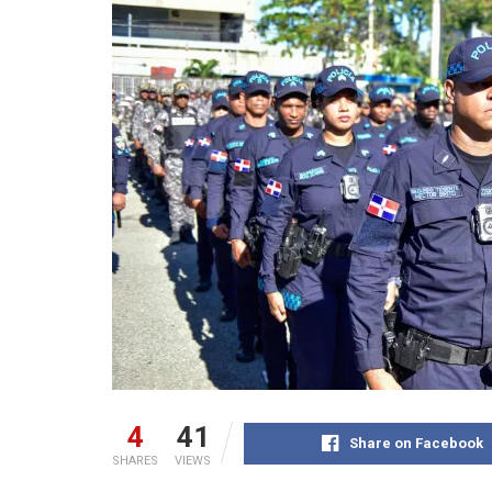
4
41
Share on Facebook
SHARES
VIEWS