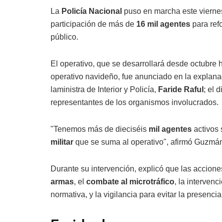
La
Policía Nacional
puso en marcha este viernes
participación de más de
16 mil agentes
para refo
público.
El operativo, que se desarrollará desde octubre h
operativo navideño, fue anunciado en la explana
laministra de Interior y Policía,
Faride Raful
; el 
representantes de los organismos involucrados.
"Tenemos más de dieciséis
mil agentes
activos 
militar
que se suma al operativo", afirmó Guzmán
Durante su intervención, explicó que las accione
armas
, el
combate al microtráfico
, la interven
normativa, y la vigilancia para evitar la presenc