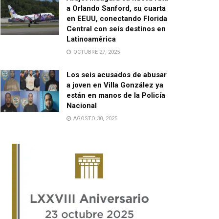
a Orlando Sanford, su cuarta
en EEUU, conectando Florida
Central con seis destinos en
Latinoamérica
OCTUBRE 27, 2025
Los seis acusados de abusar
a joven en Villa González ya
están en manos de la Policía
Nacional
AGOSTO 30, 2025