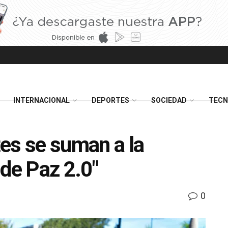
INTERNACIONAL
DEPORTES
SOCIEDAD
TECN
es se suman a la
 de Paz 2.0″
0