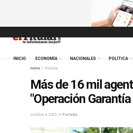
INICIO
ECONOMÍA
NACIONALES
POLÍTICA
Home
Portada
Más de 16 mil agent
"Operación Garantía
octubre 4, 2025
in
Portada