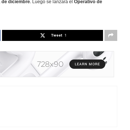
 de diciembre
. Luego se lanzará el
Operativo de
Tweet
1