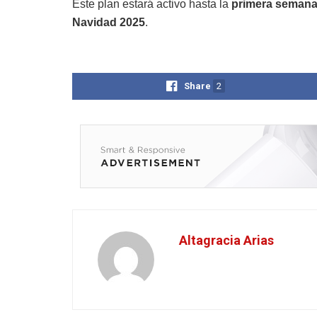
Este plan estará activo hasta la
primera semana
Navidad 2025
.
Share
2
Altagracia Arias