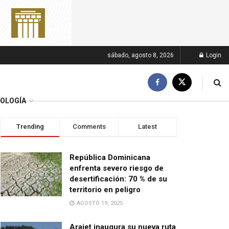
sábado, agosto 8, 2026
Login
OLOGÍA
Trending
Comments
Latest
República Dominicana
enfrenta severo riesgo de
desertificación: 70 % de su
territorio en peligro
AGOSTO 19, 2025
Arajet inaugura su nueva ruta