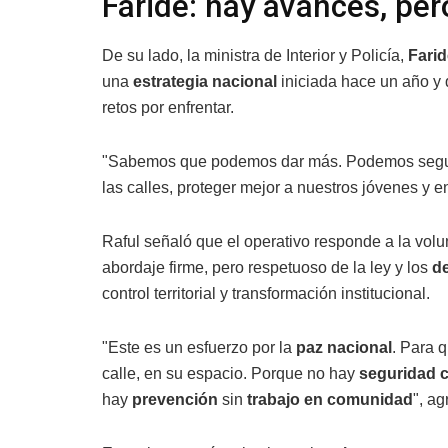
Faride: hay avances, per
De su lado, la ministra de Interior y Policía,
Farid
una
estrategia nacional
iniciada hace un año y
retos por enfrentar.
"Sabemos que podemos dar más. Podemos segui
las calles, proteger mejor a nuestros jóvenes y en
Raful señaló que el operativo responde a la vol
abordaje firme, pero respetuoso de la ley y los
d
control territorial y transformación institucional.
"Este es un esfuerzo por la
paz nacional
. Para 
calle, en su espacio. Porque no hay
seguridad 
hay
prevención
sin
trabajo en comunidad
", ag