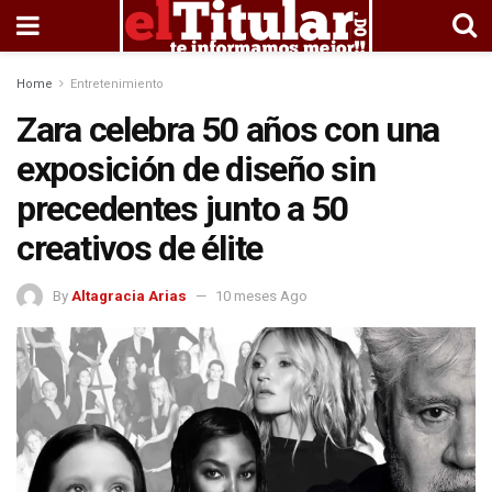
Home
Entretenimiento
Zara celebra 50 años con una
exposición de diseño sin
precedentes junto a 50
creativos de élite
By
Altagracia Arias
10 meses Ago