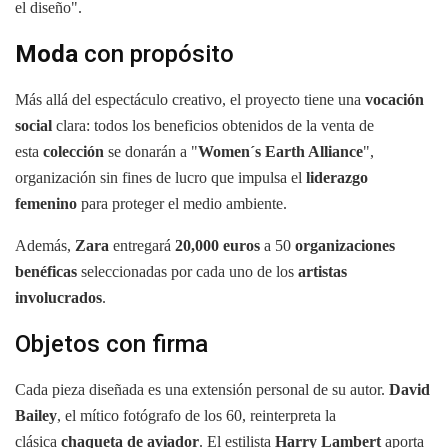
el diseño".
Moda
con propósito
Más allá del espectáculo creativo, el proyecto tiene una
vocación
social
clara: todos los beneficios obtenidos de la venta de
esta
colección
se donarán a "
Women´s Earth Alliance
",
organización sin fines de lucro que impulsa el
liderazgo
femenino
para proteger el medio ambiente.
Además,
Zara
entregará
20,000 euros
a 50
organizaciones
benéficas
seleccionadas por cada uno de los
artistas
involucrados
.
Objetos con firma
Cada pieza diseñada es una extensión personal de su autor.
David
Bailey
, el mítico fotógrafo de los 60, reinterpreta la
clásica
chaqueta de aviador
. El estilista
Harry Lambert
aporta