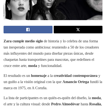
Zara
cumple medio siglo
de historia y lo celebra de una forma
tan inesperada como ambiciosa: reuniendo a 50 de los creadores
más influyentes del mundo para diseñar piezas únicas, desde
chaquetas hasta transportines para mascotas, que redefinen el
cruce entre arte,
moda
y funcionalidad.
El resultado es un
homenaje
a la
creatividad contemporánea
y
un guiño a la visión original con la que
Amancio Ortega
fundó la
marca en 1975, en A Coruña.
La lista de participantes es un quién-es-quién del diseño, la
moda
,
el arte y la cultura visual: desde
Pedro Almodóvar
hasta
Rosalía
,