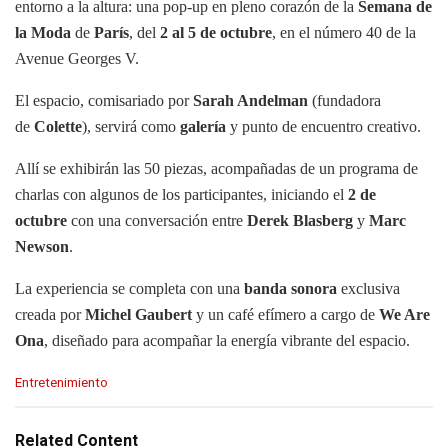
entorno a la altura: una pop-up en pleno corazón de la
Semana de
la Moda
de
París
, del
2 al 5 de octubre
, en el número 40 de la
Avenue Georges V.
El espacio, comisariado por
Sarah Andelman
(fundadora
de
Colette
), servirá como
galería
y punto de encuentro creativo.
Allí se exhibirán las 50 piezas, acompañadas de un programa de
charlas con algunos de los participantes, iniciando el
2 de
octubre
con una conversación entre
Derek Blasberg
y
Marc
Newson
.
La experiencia se completa con una
banda sonora
exclusiva
creada por
Michel Gaubert
y un café efímero a cargo de
We Are
Ona
, diseñado para acompañar la energía vibrante del espacio.
C
Entretenimiento
a
t
e
Related Content