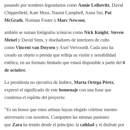
pasando por nombres legendarios como
Annie Leibovitz
, David
Chipperfield, Kate Moss, Naomi Campbell, Anna Sui,
Pat
McGrath
, Norman Foster o
Marc Newson
.
ambién se suman fotógrafos icónicos como
Nick Knight
,
Steven
Meisel
y David Sims, y diseñadores de interiores de culto
como
Vincent van Duysen
y Axel Vervoordt. Cada uno ha
creado un objeto o prenda que refleja su visión y sensibilidad
estética, en un formato limitado que estará disponible a partir del
6
de octubre
.
La presidenta no ejecutiva de Inditex,
Marta Ortega Pérez
,
expresó el significado de este
homenaje
con una frase que
condensa el espíritu del proyecto:
"Es un honor que estos artistas hayan elegido celebrar nuestro
aniversario con nosotros. Comparten las mismas pasiones
que
Zara
ha tenido desde el principio: la
calidad
y el disfrute por