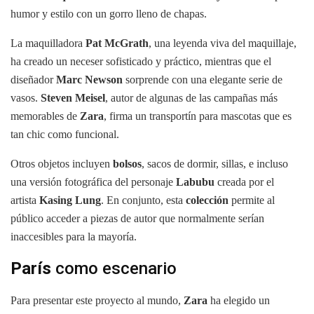
humor y estilo con un gorro lleno de chapas.
La maquilladora
Pat McGrath
, una leyenda viva del maquillaje,
ha creado un neceser sofisticado y práctico, mientras que el
diseñador
Marc Newson
sorprende con una elegante serie de
vasos.
Steven Meisel
, autor de algunas de las campañas más
memorables de
Zara
, firma un transportín para mascotas que es
tan chic como funcional.
Otros objetos incluyen
bolsos
, sacos de dormir, sillas, e incluso
una versión fotográfica del personaje
Labubu
creada por el
artista
Kasing Lung
. En conjunto, esta
colección
permite al
público acceder a piezas de autor que normalmente serían
inaccesibles para la mayoría.
París
como escenario
Para presentar este proyecto al mundo,
Zara
ha elegido un