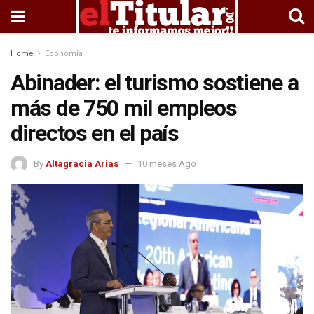
Home
Economía
Abinader: el turismo sostiene a
más de 750 mil empleos
directos en el país
By
Altagracia Arias
10 meses Ago