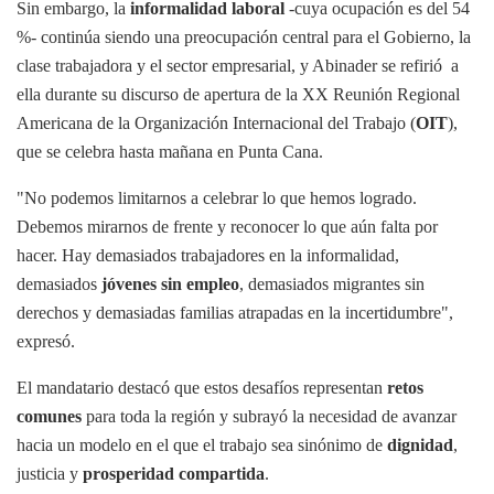
Sin embargo, la
informalidad laboral
-cuya ocupación es del 54
%- continúa siendo una preocupación central para el Gobierno, la
clase trabajadora y el sector empresarial, y Abinader se refirió a
ella durante su discurso de apertura de la XX Reunión Regional
Americana de la Organización Internacional del Trabajo (
OIT
),
que se celebra hasta mañana en Punta Cana.
"No podemos limitarnos a celebrar lo que hemos logrado.
Debemos mirarnos de frente y reconocer lo que aún falta por
hacer. Hay demasiados trabajadores en la informalidad,
demasiados
jóvenes sin empleo
, demasiados migrantes sin
derechos y demasiadas familias atrapadas en la incertidumbre",
expresó.
El mandatario destacó que estos desafíos representan
retos
comunes
para toda la región y subrayó la necesidad de avanzar
hacia un modelo en el que el trabajo sea sinónimo de
dignidad
,
justicia y
prosperidad compartida
.