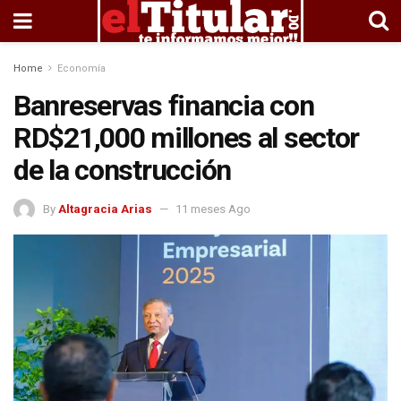
Home
Economía
Banreservas financia con
RD$21,000 millones al sector
de la construcción
By
Altagracia Arias
11 meses Ago