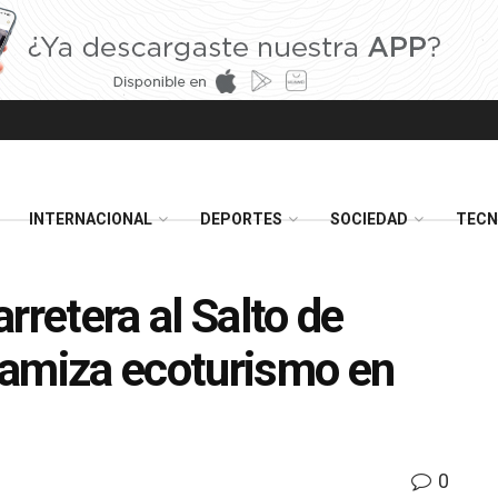
INTERNACIONAL
DEPORTES
SOCIEDAD
TECN
rretera al Salto de
namiza ecoturismo en
0