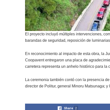
El proyecto incluyó múltiples intervenciones, co
barandas de seguridad, reposición de luminarias,
En reconocimiento al impacto de esta obra, la J
Coopavent entregaron una placa de agradecimien
carretera representa un anhelo histórico para la
La ceremonia también contó con la presencia de 
director de Politur, general Minoru Matsunaga; y
Share
2