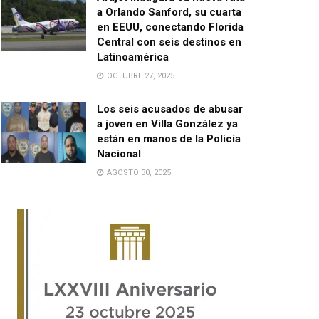
a Orlando Sanford, su cuarta
en EEUU, conectando Florida
Central con seis destinos en
Latinoamérica
OCTUBRE 27, 2025
Los seis acusados de abusar
a joven en Villa González ya
están en manos de la Policía
Nacional
AGOSTO 30, 2025