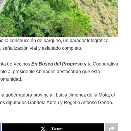
mo la construcción de parqueo, un parador fotográfico,
 señalización vial y asfaltado completo.
unta de Vecinos
En Busca del Progreso
y
la Cooperativa
to al presidente Abinader, destacando que esta
 comunidad.
la gobernadora provincial, Luisa Jiménez de la Mota; el
 los diputados Gabriela Abreu y Rogelio Alfonso Genao.
Tweet
1