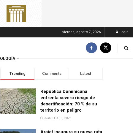
viernes, agosto 7, 2026
Login
OLOGÍA
Trending
Comments
Latest
República Dominicana
enfrenta severo riesgo de
desertificación: 70 % de su
territorio en peligro
AGOSTO 19, 2025
Arajet inaugura su nueva ruta