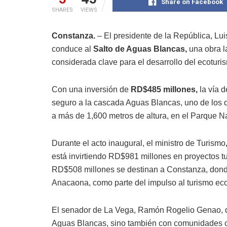
Share on Facebook
SHARES
VIEWS
Constanza.
– El presidente de la República, Lu
conduce al
Salto de Aguas Blancas,
una obra l
considerada clave para el desarrollo del ecoturi
Con una inversión de
RD$485 millones,
la vía 
seguro a la cascada Aguas Blancas, uno de los 
a más de 1,600 metros de altura, en el Parque N
Durante el acto inaugural, el ministro de Turismo
está invirtiendo RD$981 millones en proyectos t
RD$508 millones se destinan a Constanza, donde
Anacaona, como parte del impulso al turismo ecol
El senador de La Vega, Ramón Rogelio Genao, de
Aguas Blancas, sino también con comunidades