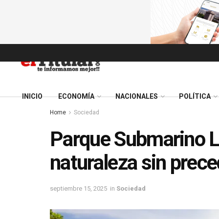
INICIO
ECONOMÍA
NACIONALES
POLÍTICA
Home
Sociedad
Parque Submarino La
naturaleza sin prec
septiembre 15, 2025
in
Sociedad