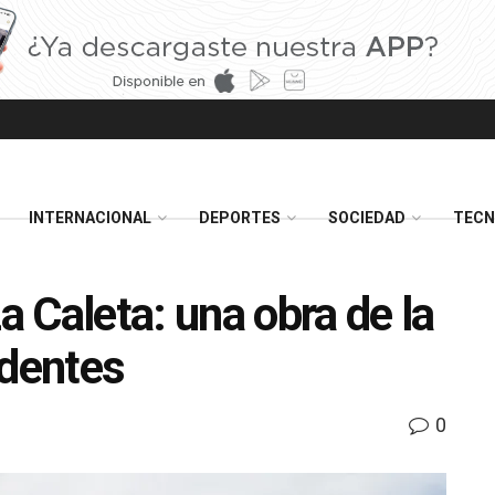
INTERNACIONAL
DEPORTES
SOCIEDAD
TECN
 Caleta: una obra de la
edentes
0