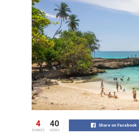
4
40
Share on Facebook
SHARES
VIEWS