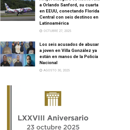
a Orlando Sanford, su cuarta
en EEUU, conectando Florida
Central con seis destinos en
Latinoamérica
OCTUBRE 27, 2025
Los seis acusados de abusar
a joven en Villa González ya
están en manos de la Policía
Nacional
AGOSTO 30, 2025