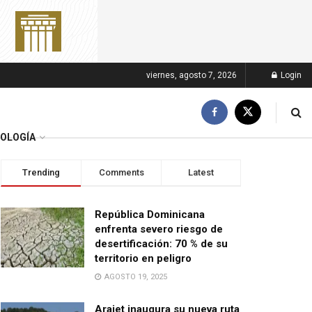
viernes, agosto 7, 2026
Login
OLOGÍA
Trending
Comments
Latest
República Dominicana
enfrenta severo riesgo de
desertificación: 70 % de su
territorio en peligro
AGOSTO 19, 2025
Arajet inaugura su nueva ruta