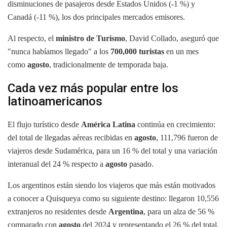
disminuciones de pasajeros desde Estados Unidos (-1 %) y
Canadá (-11 %), los dos principales mercados emisores.
Al respecto, el
ministro de Turismo
, David Collado, aseguró que
"nunca habíamos llegado" a los
700,000 turistas
en un mes
como
agosto
, tradicionalmente de temporada baja.
Cada vez más popular entre los
latinoamericanos
El flujo turístico desde
América Latina
continúa en crecimiento:
del total de llegadas aéreas recibidas en
agosto
, 111,796 fueron de
viajeros desde Sudamérica, para un 16 % del total y una variación
interanual del 24 % respecto a
agosto
pasado.
Los argentinos están siendo los viajeros que más están motivados
a conocer a Quisqueya como su siguiente destino: llegaron 10,556
extranjeros no residentes desde
Argentina
, para un alza de 56 %
comparado con
agosto
del 2024 y representando el 26 % del total.