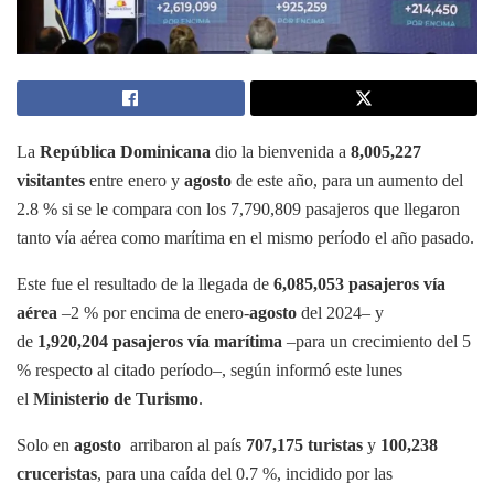
La
República Dominicana
dio la bienvenida a
8,005,227
visitantes
entre enero y
agosto
de este año, para un aumento del
2.8 % si se le compara con los 7,790,809 pasajeros que llegaron
tanto vía aérea como marítima en el mismo período el año pasado.
Este fue el resultado de la llegada de
6,085,053 pasajeros vía
aérea
–2 % por encima de enero-
agosto
del 2024– y
de
1,920,204 pasajeros vía marítima
–para un crecimiento del 5
% respecto al citado período–, según informó este lunes
el
Ministerio de Turismo
.
Solo en
agosto
arribaron al país
707,175 turistas
y
100,238
cruceristas
, para una caída del 0.7 %, incidido por las