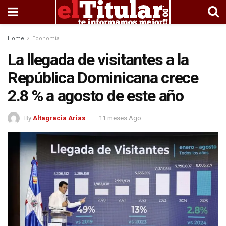
Home
Economía
La llegada de visitantes a la
República Dominicana crece
2.8 % a agosto de este año
By
Altagracia Arias
11 meses Ago