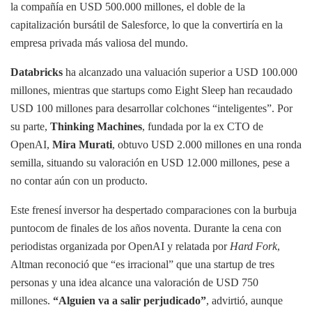
la compañía en USD 500.000 millones, el doble de la
capitalización bursátil de Salesforce, lo que la convertiría en la
empresa privada más valiosa del mundo.
Databricks
ha alcanzado una valuación superior a USD 100.000
millones, mientras que startups como Eight Sleep han recaudado
USD 100 millones para desarrollar colchones “inteligentes”. Por
su parte,
Thinking Machines
, fundada por la ex CTO de
OpenAI,
Mira Murati
, obtuvo USD 2.000 millones en una ronda
semilla, situando su valoración en USD 12.000 millones, pese a
no contar aún con un producto.
Este frenesí inversor ha despertado comparaciones con la burbuja
puntocom de finales de los años noventa. Durante la cena con
periodistas organizada por OpenAI y relatada por
Hard Fork
,
Altman reconoció que “es irracional” que una startup de tres
personas y una idea alcance una valoración de USD 750
millones.
“Alguien va a salir perjudicado”
, advirtió, aunque