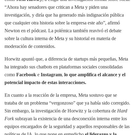
“Ahora hay senadores que critican a Meta y piden una
investigación, y diría que ha generado más indignación pública
que cualquier otra historia sobre la empresa este año”, afirmó
Newton en el pódcast. La polémica también reavivó el debate
sobre la cultura interna de Meta y su historial en materia de
moderación de contenidos.
Horwitz apuntó que, a diferencia de startups más pequeñas, Meta
ha integrado sus chatbots en plataformas sociales consolidadas
como
Facebook
e
Instagram
,
lo que amplifica el alcance y el
potencial impacto de estas interacciones.
En cuanto a la reacción de la empresa, Meta sostuvo que se
trataba de un problema “vergonzoso” que ya había sido corregido.
Sin embargo, la investigación de Horwitz y la cobertura de
Hard
Fork
subrayan la existencia de una desconexión interna entre los
equipos encargados de la seguridad y aquellos responsables de las
políticas de IA, lo que pone en entredicho
el liderazgo y la