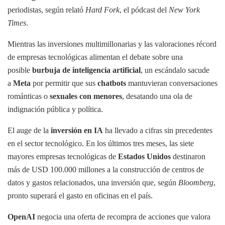
periodistas, según relató
Hard Fork
, el pódcast del
New York
Times
.
Mientras las inversiones multimillonarias y las valoraciones récord
de empresas tecnológicas alimentan el debate sobre una
posible
burbuja de inteligencia artificial
, un escándalo sacude
a
Meta
por permitir que sus
chatbots
mantuvieran conversaciones
románticas o
sexuales con menores
, desatando una ola de
indignación pública y política.
El auge de la
inversión en IA
ha llevado a cifras sin precedentes
en el sector tecnológico. En los últimos tres meses, las siete
mayores empresas tecnológicas de
Estados Unidos
destinaron
más de USD 100.000 millones a la construcción de centros de
datos y gastos relacionados, una inversión que, según
Bloomberg
,
pronto superará el gasto en oficinas en el país.
OpenAI
negocia una oferta de recompra de acciones que valora