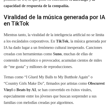
capacidad de respuesta de la compañía.
Viralidad de la música generada por IA
en TikTok
Mientras tanto, la viralidad de la inteligencia artificial no se limita
a los escándalos corporativos. En
TikTok
, la música generada por
IA ha dado lugar a un fenómeno cultural inesperado. Canciones
creadas con herramientas como
Suno
, muchas de ellas de
contenido humorístico o provocador, acumulan cientos de miles
de “me gusta” y millones de reproducciones.
Temas como “I Glued My Balls to My Butthole Again” o
“Country Girls Make Do”, firmados por artistas como
Obscurest
Vinyl
o
Beats by AI
, se han convertido en éxitos virales,
especialmente entre los jóvenes que buscan sorprender a sus
familias con melodías creadas por algoritmos.