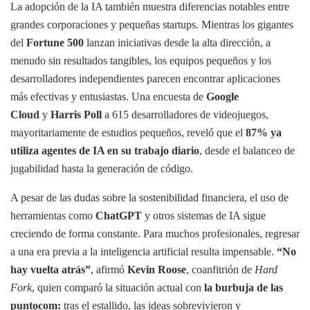
La adopción de la IA también muestra diferencias notables entre
grandes corporaciones y pequeñas startups. Mientras los gigantes
del
Fortune 500
lanzan iniciativas desde la alta dirección, a
menudo sin resultados tangibles, los equipos pequeños y los
desarrolladores independientes parecen encontrar aplicaciones
más efectivas y entusiastas. Una encuesta de
Google
Cloud
y
Harris Poll
a 615 desarrolladores de videojuegos,
mayoritariamente de estudios pequeños, reveló que el
87% ya
utiliza agentes de IA en su trabajo diario
, desde el balanceo de
jugabilidad hasta la generación de código.
A pesar de las dudas sobre la sostenibilidad financiera, el uso de
herramientas como
ChatGPT
y otros sistemas de IA sigue
creciendo de forma constante. Para muchos profesionales, regresar
a una era previa a la inteligencia artificial resulta impensable.
“No
hay vuelta atrás”
, afirmó
Kevin Roose
, coanfitrión de
Hard
Fork
, quien comparó la situación actual con
la burbuja de las
puntocom:
tras el estallido, las ideas sobrevivieron y