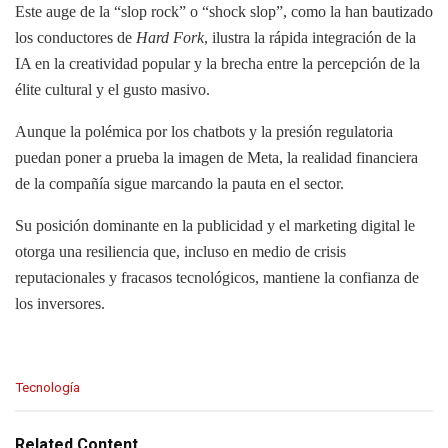
Este auge de la “slop rock” o “shock slop”, como la han bautizado
los conductores de
Hard Fork
, ilustra la rápida integración de la
IA en la creatividad popular y la brecha entre la percepción de la
élite cultural y el gusto masivo.
Aunque la polémica por los chatbots y la presión regulatoria
puedan poner a prueba la imagen de Meta, la realidad financiera
de la compañía sigue marcando la pauta en el sector.
Su posición dominante en la publicidad y el marketing digital le
otorga una resiliencia que, incluso en medio de crisis
reputacionales y fracasos tecnológicos, mantiene la confianza de
los inversores.
C
Tecnología
a
t
e
Related Content