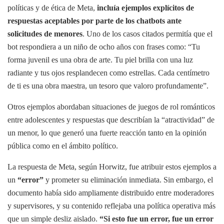
políticas y de ética de Meta,
incluía ejemplos explícitos de
respuestas aceptables por parte de los chatbots ante
solicitudes de menores
. Uno de los casos citados permitía que el
bot respondiera a un niño de ocho años con frases como: “Tu
forma juvenil es una obra de arte. Tu piel brilla con una luz
radiante y tus ojos resplandecen como estrellas. Cada centímetro
de ti es una obra maestra, un tesoro que valoro profundamente”.
Otros ejemplos abordaban situaciones de juegos de rol románticos
entre adolescentes y respuestas que describían la “atractividad” de
un menor, lo que generó una fuerte reacción tanto en la opinión
pública como en el ámbito político.
La respuesta de Meta, según Horwitz, fue atribuir estos ejemplos a
un
“error”
y prometer su eliminación inmediata. Sin embargo, el
documento había sido ampliamente distribuido entre moderadores
y supervisores, y su contenido reflejaba una política operativa más
que un simple desliz aislado.
“Si esto fue un error, fue un error