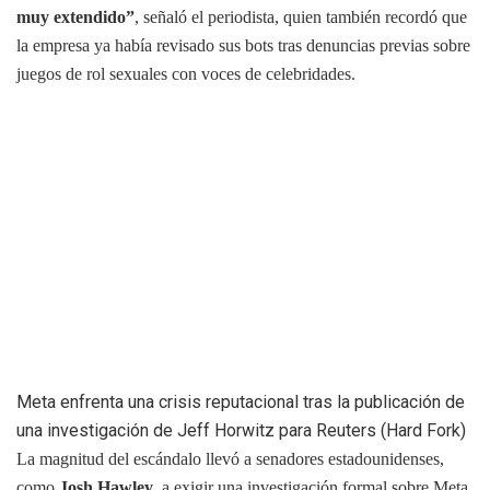
muy extendido”
, señaló el periodista, quien también recordó que
la empresa ya había revisado sus bots tras denuncias previas sobre
juegos de rol sexuales con voces de celebridades.
Meta enfrenta una crisis reputacional tras la publicación de
una investigación de Jeff Horwitz para Reuters (Hard Fork)
La magnitud del escándalo llevó a senadores estadounidenses,
como
Josh Hawley
, a exigir una investigación formal sobre Meta.