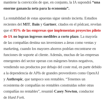
mantiene la convicción de que, en conjunto, la IA supondrá
“una
enorme ganancia neta para la economía”.
La rentabilidad de estas apuestas sigue siendo incierta. Estudios
recientes del
MIT
,
Bain
y
Gartner
, citados en el pódcast, revelan
que el
95% de las empresas que implementan proyectos piloto
de IA
no logran ingresos medibles a corto plazo
. La mayoría
de las compañías destina sus inversiones a áreas como ventas y
marketing, cuando los mayores ahorros podrían encontrarse en
funciones de soporte al cliente. Además, muchas de las empresas
emergentes del sector operan con márgenes brutos negativos,
vendiendo sus productos por debajo del coste real, en parte debido
a la dependencia de APIs de grandes proveedores como OpenAI
y
Anthropic
, que tampoco son rentables. “Tenemos un
ecosistema de compañías no rentables construidas sobre otras
compañías no rentables”, resumió
Casey Newton
, conductor
de
Hard Fork
.