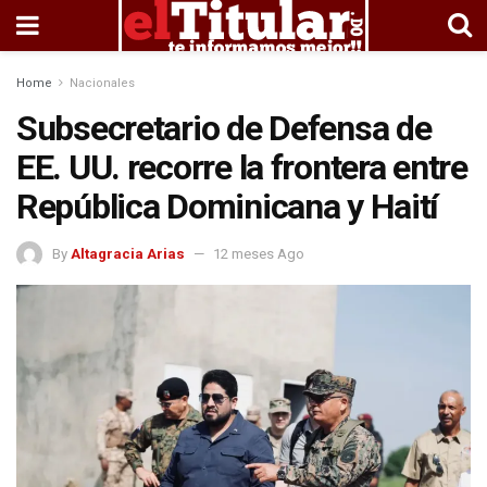
Home
Nacionales
Subsecretario de Defensa de
EE. UU. recorre la frontera entre
República Dominicana y Haití
By
Altagracia Arias
12 meses Ago