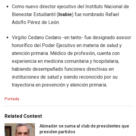
Como nuevo director ejecutivo del Instituto Nacional de
Bienestar Estudiantil (
Inabie
) fue nombrado Rafael
Adolfo Pérez de León.
Virgilio Cedano Cedano -en tanto- fue designado asesor
honorífico del Poder Ejecutivo en materia de salud y
atención primaria. Médico de profesión, cuenta con
experiencia en medicina comunitaria y hospitalaria,
habiendo desempeñado funciones directivas en
instituciones de salud y siendo reconocido por su
trayectoria en prevención y atención primaria.
C
Portada
a
t
e
Related Content
g
o
Abinader se suma al club de presidentes que
r
presiden partidos