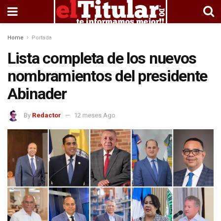
Home
Portada
Lista completa de los nuevos
nombramientos del presidente
Abinader
By
Redactor
12 meses Ago