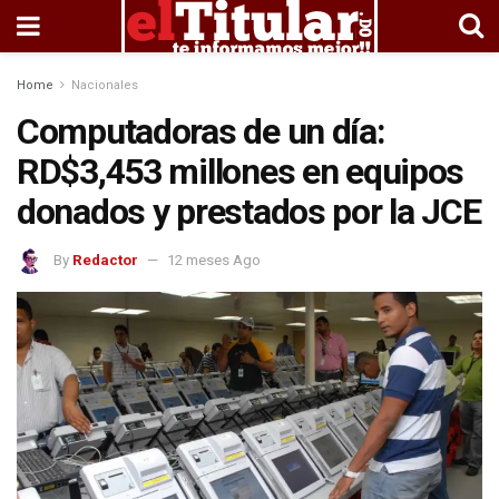
Home
Nacionales
Computadoras de un día:
RD$3,453 millones en equipos
donados y prestados por la JCE
By
Redactor
12 meses Ago