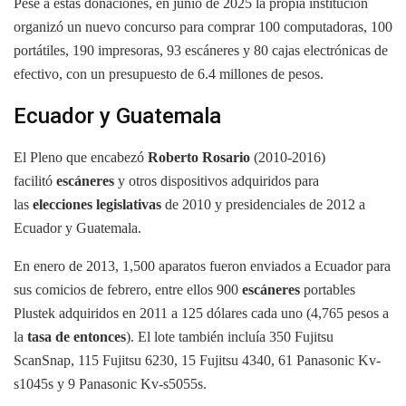
Pese a estas donaciones, en junio de 2025 la propia institución
organizó un nuevo concurso para comprar 100 computadoras, 100
portátiles, 190 impresoras, 93 escáneres y 80 cajas electrónicas de
efectivo, con un presupuesto de 6.4 millones de pesos.
Ecuador y Guatemala
El Pleno que encabezó
Roberto Rosario
(2010-2016)
facilitó
escáneres
y otros dispositivos adquiridos para
las
elecciones legislativas
de 2010 y presidenciales de 2012 a
Ecuador y Guatemala.
En enero de 2013, 1,500 aparatos fueron enviados a Ecuador para
sus comicios de febrero, entre ellos 900
escáneres
portables
Plustek adquiridos en 2011 a 125 dólares cada uno (4,765 pesos a
la
tasa de entonces
). El lote también incluía 350 Fujitsu
ScanSnap, 115 Fujitsu 6230, 15 Fujitsu 4340, 61 Panasonic Kv-
s1045s y 9 Panasonic Kv-s5055s.