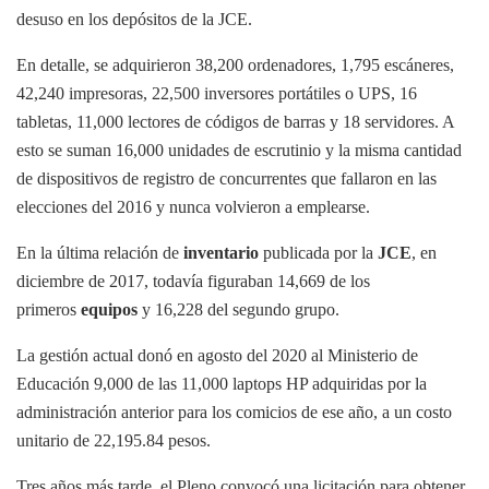
desuso en los depósitos de la JCE.
En detalle, se adquirieron 38,200 ordenadores, 1,795 escáneres,
42,240 impresoras, 22,500 inversores portátiles o UPS, 16
tabletas, 11,000 lectores de códigos de barras y 18 servidores. A
esto se suman 16,000 unidades de escrutinio y la misma cantidad
de dispositivos de registro de concurrentes que fallaron en las
elecciones del 2016 y nunca volvieron a emplearse.
En la última relación de
inventario
publicada por la
JCE
, en
diciembre de 2017, todavía figuraban 14,669 de los
primeros
equipos
y 16,228 del segundo grupo.
La gestión actual donó en agosto del 2020 al Ministerio de
Educación 9,000 de las 11,000 laptops HP adquiridas por la
administración anterior para los comicios de ese año, a un costo
unitario de 22,195.84 pesos.
Tres años más tarde, el Pleno convocó una licitación para obtener