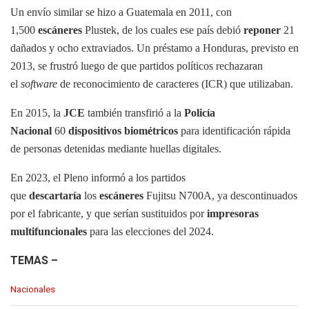
Un envío similar se hizo a Guatemala en 2011, con
1,500
escáneres
Plustek, de los cuales ese país debió
reponer
21
dañados y ocho extraviados. Un préstamo a Honduras, previsto en
2013, se frustró luego de que partidos políticos rechazaran
el
software
de reconocimiento de caracteres (ICR) que utilizaban.
En 2015, la
JCE
también transfirió a la
Policía
Nacional
60
dispositivos biométricos
para identificación rápida
de personas detenidas mediante huellas digitales.
En 2023, el Pleno informó a los partidos
que
descartaría
los
escáneres
Fujitsu N700A, ya descontinuados
por el fabricante, y que serían sustituidos por
impresoras
multifuncionales
para las elecciones del 2024.
TEMAS –
C
Nacionales
a