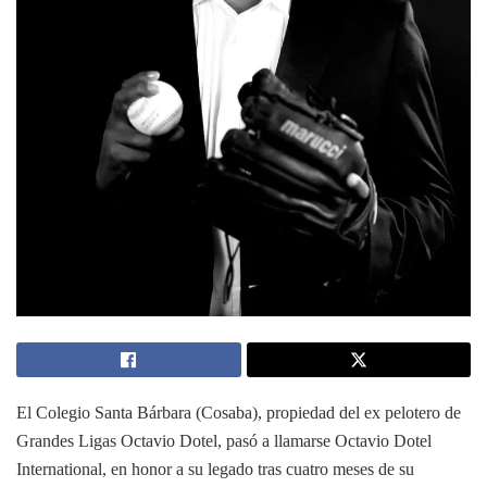
El Colegio Santa Bárbara (Cosaba), propiedad del ex pelotero de
Grandes Ligas Octavio Dotel, pasó a llamarse Octavio Dotel
International, en honor a su legado tras cuatro meses de su