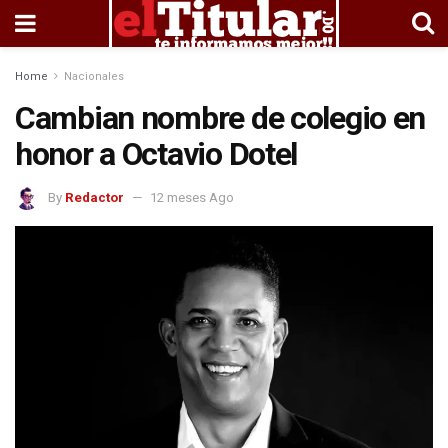
Home
Nacionales
Cambian nombre de colegio en
honor a Octavio Dotel
By
Redactor
12 meses Ago