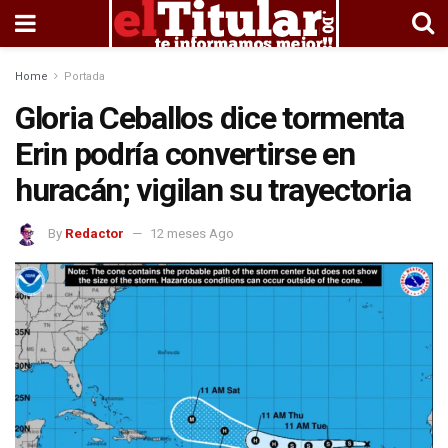
Home
Portada
Gloria Ceballos dice tormenta
Erin podría convertirse en
huracán; vigilan su trayectoria
By
Redactor
12 meses Ago