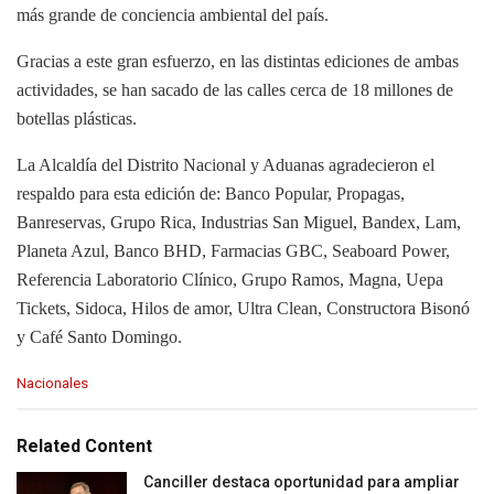
más grande de conciencia ambiental del país.
Gracias a este gran esfuerzo, en las distintas ediciones de ambas
actividades, se han sacado de las calles cerca de 18 millones de
botellas plásticas.
La Alcaldía del Distrito Nacional y Aduanas agradecieron el
respaldo para esta edición de: Banco Popular, Propagas,
Banreservas, Grupo Rica, Industrias San Miguel, Bandex, Lam,
Planeta Azul, Banco BHD, Farmacias GBC, Seaboard Power,
Referencia Laboratorio Clínico, Grupo Ramos, Magna, Uepa
Tickets, Sidoca, Hilos de amor, Ultra Clean, Constructora Bisonó
y Café Santo Domingo.
C
Nacionales
a
t
e
Related Content
g
o
Canciller destaca oportunidad para ampliar