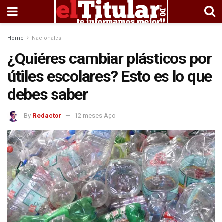
Home
Nacionales
¿Quiéres cambiar plásticos por
útiles escolares? Esto es lo que
debes saber
By
Redactor
12 meses Ago