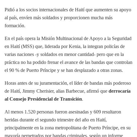
Pidió a los socios internacionales de Haití que aumenten su apoyo
al país, envíen más soldados y proporcionen mucha más
formación.
En el país opera la Misión Multinacional de Apoyo a la Seguridad
en Haití (MSS) que, liderada por Kenia, la integran policías de
varias naciones -y soldados en menor cantidad- pero que en la
práctica no ha podido frenar el avance de las bandas que controlan
el 90 % de Puerto Príncipe y se han desplazado a otras zonas.
Horas antes de su juramentación, el líder de bandas más poderoso
de Haití, Jimmy Cherisier, alias Barbecue, afirmó que
derrocaría
al Consejo Presidencial de Transición
.
Al menos 1.520 personas fueron asesinadas y 609 resultaron
heridas durante el segundo trimestre del año en Haití,
principalmente en la zona metropolitana de Puerto Príncipe, en su
mayoría perpetrados por bandas criminales, según un informe