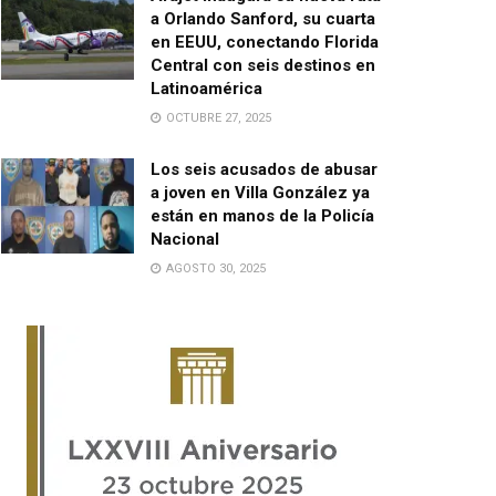
a Orlando Sanford, su cuarta
en EEUU, conectando Florida
Central con seis destinos en
Latinoamérica
OCTUBRE 27, 2025
Los seis acusados de abusar
a joven en Villa González ya
están en manos de la Policía
Nacional
AGOSTO 30, 2025