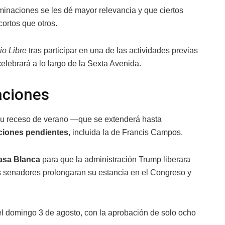
minaciones se les dé mayor relevancia y que ciertos
ortos que otros.
io Libre
tras participar en una de las actividades previas
celebrará a lo largo de la Sexta Avenida.
aciones
 su receso de verano —que se extenderá hasta
iones pendientes
, incluida la de Francis Campos.
asa Blanca
para que la administración Trump liberara
 senadores prolongaran su estancia en el Congreso y
ó el domingo 3 de agosto, con la aprobación de solo ocho