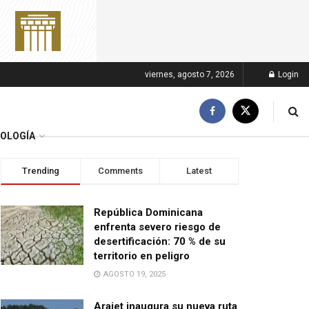
viernes, agosto 7, 2026
Login
OLOGÍA
Trending
Comments
Latest
República Dominicana
enfrenta severo riesgo de
desertificación: 70 % de su
territorio en peligro
AGOSTO 19, 2025
Arajet inaugura su nueva ruta