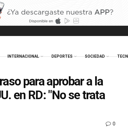
INTERNACIONAL
DEPORTES
SOCIEDAD
TECN
traso para aprobar a la
U. en RD: "No se trata
0