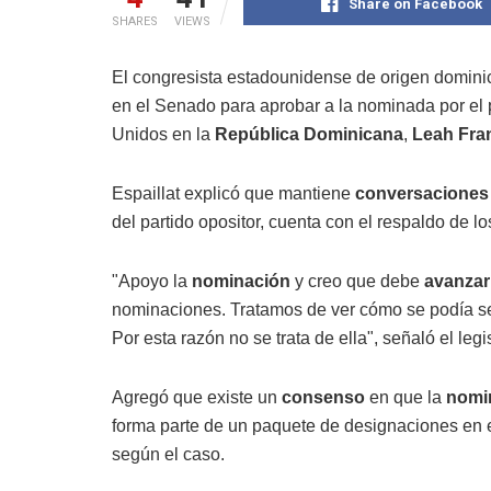
Share on Facebook
SHARES
VIEWS
El congresista estadounidense de origen domin
en el Senado para aprobar a la nominada por e
Unidos en la
República Dominicana
,
Leah Fra
Espaillat explicó que mantiene
conversaciones
del partido opositor, cuenta con el respaldo de 
"Apoyo la
nominación
y creo que debe
avanzar
nominaciones. Tratamos de ver cómo se podía sep
Por esta razón no se trata de ella", señaló el legi
Agregó que existe un
consenso
en que la
nomi
forma parte de un paquete de designaciones en 
según el caso.