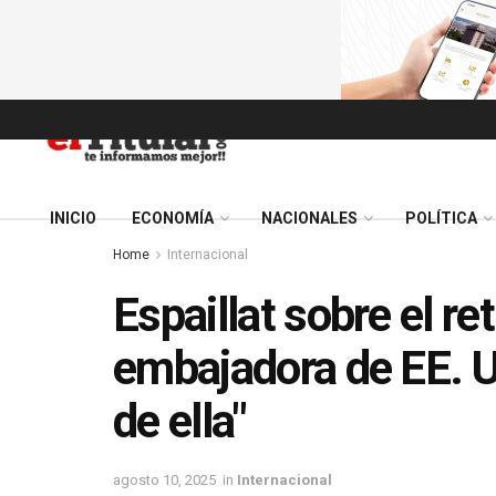
INICIO
ECONOMÍA
NACIONALES
POLÍTICA
Home
Internacional
Espaillat sobre el re
embajadora de EE. U
de ella"
agosto 10, 2025
in
Internacional