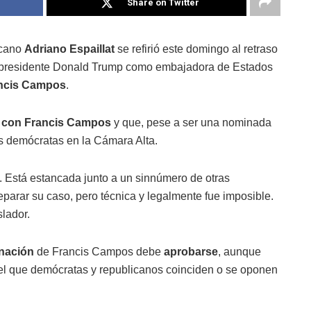
Share on Twitter
icano
Adriano Espaillat
se refirió este domingo al retraso
l presidente Donald Trump como embajadora de Estados
ncis Campos
.
 con Francis Campos
y que, pese a ser una nominada
los demócratas en la Cámara Alta.
. Está estancada junto a un sinnúmero de otras
arar su caso, pero técnica y legalmente fue imposible.
slador.
nación
de Francis Campos debe
aprobarse
, aunque
el que demócratas y republicanos coinciden o se oponen