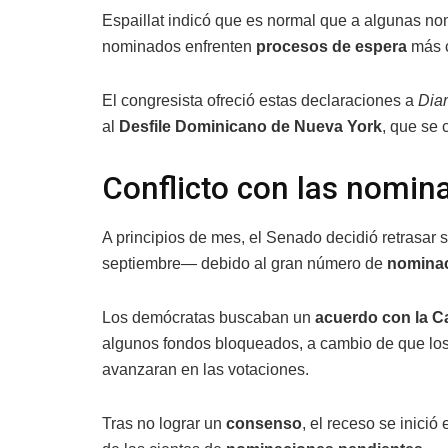
Espaillat indicó que es normal que a algunas no
nominados enfrenten
procesos de espera
más c
El congresista ofreció estas declaraciones a
Diar
al
Desfile Dominicano de Nueva York
, que se 
Conflicto con las nomin
A principios de mes, el Senado decidió retrasar
septiembre— debido al gran número de
nominac
Los demócratas buscaban un
acuerdo con la C
algunos fondos bloqueados, a cambio de que los
avanzaran en las votaciones.
Tras no lograr un
consenso
, el receso se inici