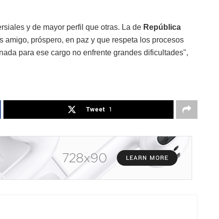
siales y de mayor perfil que otras. La de
República
s amigo, próspero, en paz y que respeta los procesos
nada para ese cargo no enfrente grandes dificultades",
Tweet
1