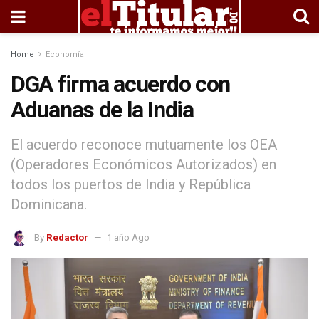
Home
Economía
DGA firma acuerdo con
Aduanas de la India
El acuerdo reconoce mutuamente los OEA
(Operadores Económicos Autorizados) en
todos los puertos de India y República
Dominicana.
By
Redactor
1 año Ago