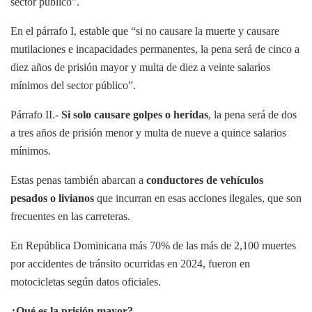
sector público”.
En el párrafo I, estable que “si no causare la muerte y causare
mutilaciones e incapacidades permanentes, la pena será de cinco a
diez años de prisión mayor y multa de diez a veinte salarios
mínimos del sector público”.
Párrafo II.-
Si solo causare golpes o heridas
, la pena será de dos
a tres años de prisión menor y multa de nueve a quince salarios
mínimos.
Estas penas también abarcan a
conductores de vehículos
pesados o livianos
que incurran en esas acciones ilegales, que son
frecuentes en las carreteras.
En República Dominicana más 70% de las más de 2,100 muertes
por accidentes de tránsito ocurridas en 2024, fueron en
motocicletas según datos oficiales.
¿Qué es la prisión mayor?