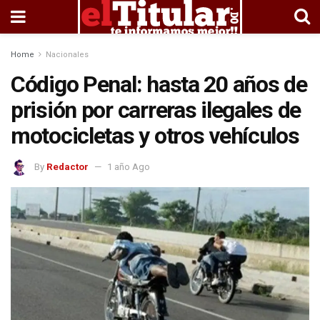
Home
Nacionales
Código Penal: hasta 20 años de
prisión por carreras ilegales de
motocicletas y otros vehículos
By
Redactor
1 año Ago