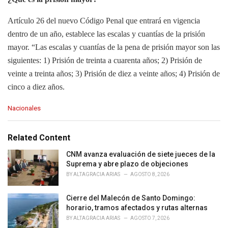
Artículo 26 del nuevo Código Penal que entrará en vigencia
dentro de un año, establece las escalas y cuantías de la prisión
mayor. “Las escalas y cuantías de la pena de prisión mayor son las
siguientes: 1) Prisión de treinta a cuarenta años; 2) Prisión de
veinte a treinta años; 3) Prisión de diez a veinte años; 4) Prisión de
cinco a diez años.
C
Nacionales
a
t
e
Related Content
g
o
CNM avanza evaluación de siete jueces de la
r
Suprema y abre plazo de objeciones
i
BY
ALTAGRACIA ARIAS
AGOSTO 8, 2026
e
s
Cierre del Malecón de Santo Domingo:
:
horario, tramos afectados y rutas alternas
BY
ALTAGRACIA ARIAS
AGOSTO 7, 2026