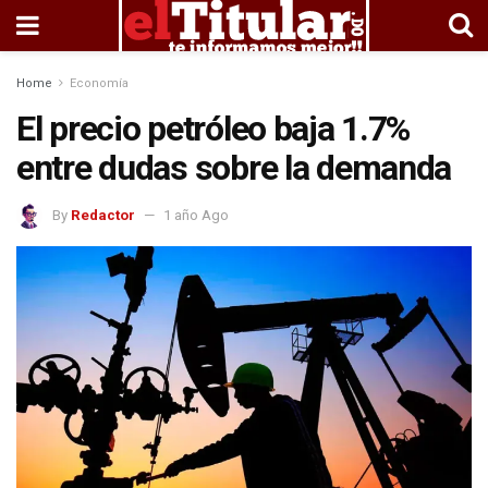
Home
Economía
El precio petróleo baja 1.7%
entre dudas sobre la demanda
By
Redactor
1 año Ago