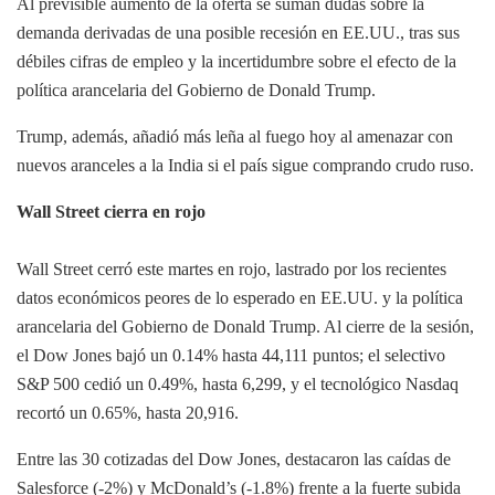
Al previsible aumento de la oferta se suman dudas sobre la
demanda derivadas de una posible recesión en EE.UU., tras sus
débiles cifras de empleo y la incertidumbre sobre el efecto de la
política arancelaria del Gobierno de Donald Trump.
Trump, además, añadió más leña al fuego hoy al amenazar con
nuevos aranceles a la India si el país sigue comprando crudo ruso.
Wall Street cierra en rojo
Wall Street cerró este martes en rojo, lastrado por los recientes
datos económicos peores de lo esperado en EE.UU. y la política
arancelaria del Gobierno de Donald Trump. Al cierre de la sesión,
el Dow Jones bajó un 0.14% hasta 44,111 puntos; el selectivo
S&P 500 cedió un 0.49%, hasta 6,299, y el tecnológico Nasdaq
recortó un 0.65%, hasta 20,916.
Entre las 30 cotizadas del Dow Jones, destacaron las caídas de
Salesforce (-2%) y McDonald’s (-1.8%) frente a la fuerte subida