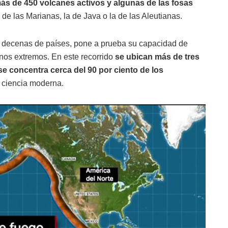
ás de 450 volcanes activos y algunas de las fosas
 de las Marianas, la de Java o la de las Aleutianas.
a decenas de países, pone a prueba su capacidad de
nos extremos. En este recorrido
se ubican más de tres
e concentra cerca del 90 por ciento de los
a ciencia moderna.