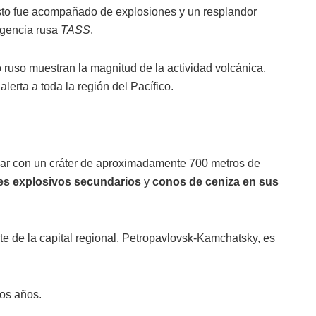
sto fue acompañado de explosiones y un resplandor
 agencia rusa
TASS
.
o ruso muestran la magnitud de la actividad volcánica,
lerta a toda la región del Pacífico.
ar con un cráter de aproximadamente 700 metros de
res explosivos secundarios
y
conos de ceniza en sus
rte de la capital regional, Petropavlovsk-Kamchatsky, es
mos años.