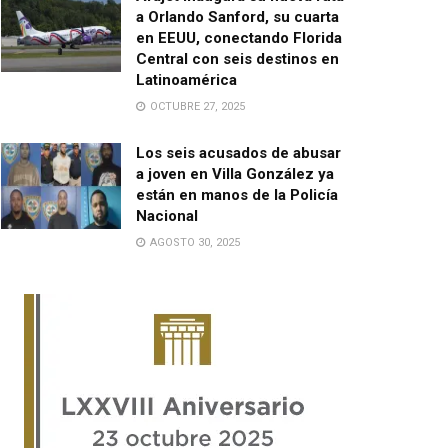
a Orlando Sanford, su cuarta
en EEUU, conectando Florida
Central con seis destinos en
Latinoamérica
OCTUBRE 27, 2025
Los seis acusados de abusar
a joven en Villa González ya
están en manos de la Policía
Nacional
AGOSTO 30, 2025