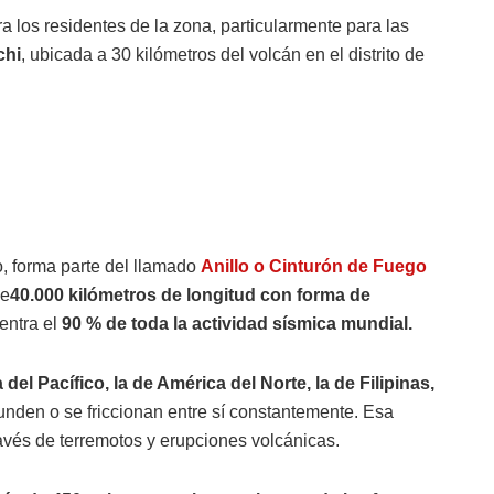
 los residentes de la zona, particularmente para las
chi
, ubicada a 30 kilómetros del volcán en el distrito de
o, forma parte del llamado
Anillo o Cinturón de Fuego
de
40.000 kilómetros de longitud con forma de
entra el
90 % de toda la actividad sísmica mundial.
del Pacífico, la de América del Norte, la de Filipinas,
nden o se friccionan entre sí constantemente. Esa
avés de terremotos y erupciones volcánicas.