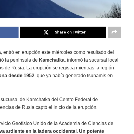
Share on Twitter
a, entró en erupción este miércoles como resultado del
ió la península de
Kamchatka
, informó la sucursal local
s de Rusia. La erupción se registra mientras la región
zona desde 1952
, que ya había generado tsunamis en
a sucursal de Kamchatka del Centro Federal de
ncias de Rusia captó el inicio de la erupción.
vicio Geofísico Unido de la Academia de Ciencias de
a ardiente en la ladera occidental. Un potente