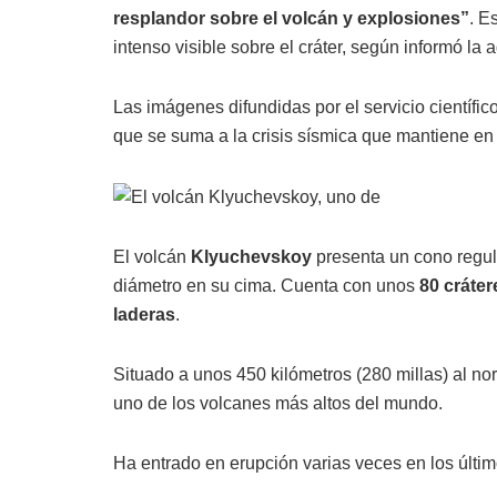
resplandor sobre el volcán y explosiones”
. E
intenso visible sobre el cráter, según informó la
Las imágenes difundidas por el servicio científic
que se suma a la crisis sísmica que mantiene en a
El volcán
Klyuchevskoy
presenta un cono regul
diámetro en su cima. Cuenta con unos
80 cráte
laderas
.
Situado a unos 450 kilómetros (280 millas) al no
uno de los volcanes más altos del mundo.
Ha entrado en erupción varias veces en los últi