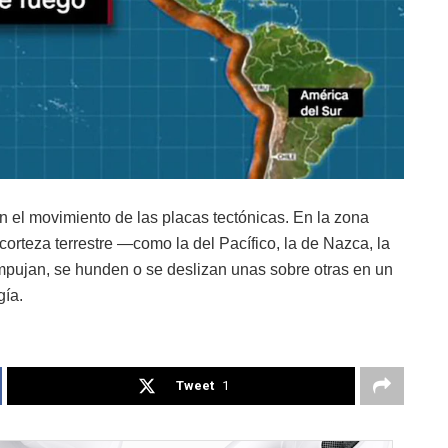
en el movimiento de las placas tectónicas. En la zona
corteza terrestre —como la del Pacífico, la de Nazca, la
mpujan, se hunden o se deslizan unas sobre otras en un
gía.
Tweet
1