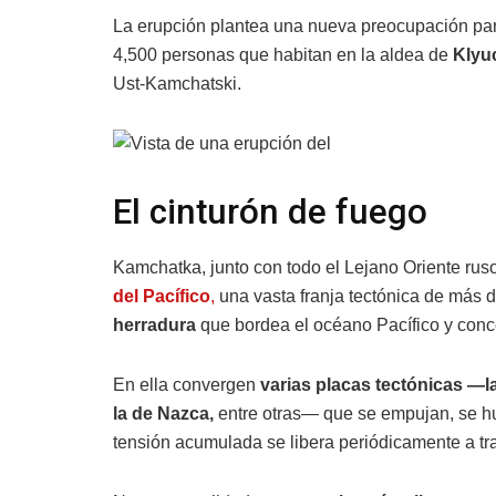
La erupción plantea una nueva preocupación para
4,500 personas que habitan en la aldea de
Klyu
Ust-Kamchatski.
El cinturón de fuego
Kamchatka, junto con todo el Lejano Oriente rus
del Pacífico
,
una vasta franja tectónica de más 
herradura
que bordea el océano Pacífico y conc
En ella convergen
varias placas tectónicas —la 
la de Nazca,
entre otras— que se empujan, se hu
tensión acumulada se libera periódicamente a tr