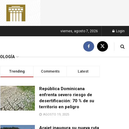
viernes, agosto 7, 2026
Login
OLOGÍA
Trending
Comments
Latest
República Dominicana
enfrenta severo riesgo de
desertificación: 70 % de su
territorio en peligro
AGOSTO 19, 2025
Arajet inaugura su nueva ruta