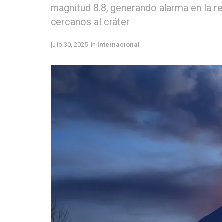
magnitud 8.8, generando alarma en la r
cercanos al cráter
julio 30, 2025
in
Internacional