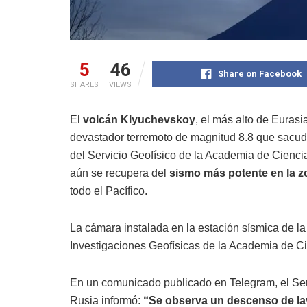
5
46
Share on Facebook
SHARES
VIEWS
El
volcán Klyuchevskoy
, el más alto de Eurasi
devastador terremoto de magnitud 8.8 que sacud
del Servicio Geofísico de la Academia de Ciencia
aún se recupera del
sismo más potente en la 
todo el Pacífico.
La cámara instalada en la estación sísmica de l
Investigaciones Geofísicas de la Academia de Cie
En un comunicado publicado en Telegram, el Ser
Rusia informó:
“Se observa un descenso de lav