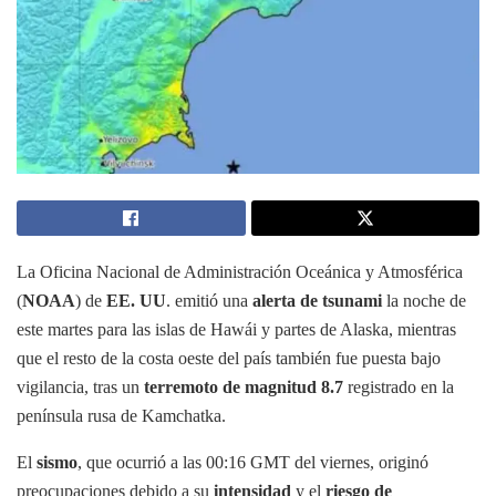
La Oficina Nacional de Administración Oceánica y Atmosférica
(
NOAA
) de
EE. UU
. emitió una
alerta de tsunami
la noche de
este martes para las islas de Hawái y partes de Alaska, mientras
que el resto de la costa oeste del país también fue puesta bajo
vigilancia, tras un
terremoto de magnitud 8.7
registrado en la
península rusa de Kamchatka.
El
sismo
, que ocurrió a las 00:16 GMT del viernes, originó
preocupaciones debido a su
intensidad
y el
riesgo de