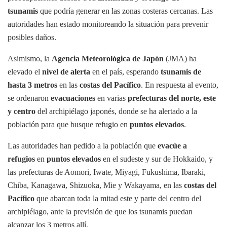
tsunamis
que podría generar en las zonas costeras cercanas. Las
autoridades han estado monitoreando la situación para prevenir
posibles daños.
Asimismo, la
Agencia Meteorológica de Japón
(JMA) ha
elevado el
nivel de alerta
en el país, esperando
tsunamis de
hasta 3 metros
en las
costas del Pacífico
. En respuesta al evento,
se ordenaron
evacuaciones
en varias
prefecturas del norte, este
y centro
del archipiélago japonés, donde se ha alertado a la
población para que busque refugio en
puntos elevados
.
Las autoridades han pedido a la población que
evacúe a
refugios
en
puntos elevados
en el sudeste y sur de Hokkaido, y
las prefecturas de Aomori, Iwate, Miyagi, Fukushima, Ibaraki,
Chiba, Kanagawa, Shizuoka, Mie y Wakayama, en las
costas del
Pacífico
que abarcan toda la mitad este y parte del centro del
archipiélago, ante la previsión de que los tsunamis puedan
alcanzar los 3 metros allí.