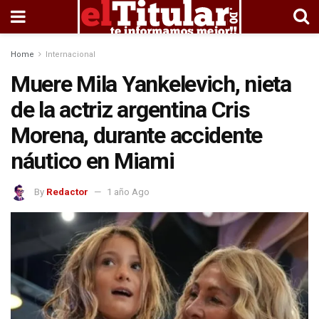
Home
Internacional
Muere Mila Yankelevich, nieta
de la actriz argentina Cris
Morena, durante accidente
náutico en Miami
By
Redactor
1 año Ago