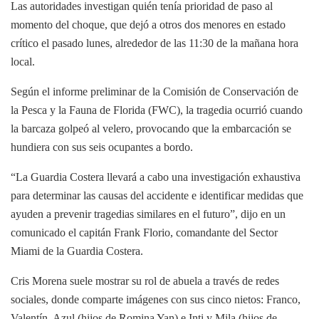
Las autoridades investigan quién tenía prioridad de paso al
momento del choque, que dejó a otros dos menores en estado
crítico el pasado lunes, alrededor de las 11:30 de la mañana hora
local.
Según el informe preliminar de la Comisión de Conservación de
la Pesca y la Fauna de Florida (FWC), la tragedia ocurrió cuando
la barcaza golpeó al velero, provocando que la embarcación se
hundiera con sus seis ocupantes a bordo.
“La Guardia Costera llevará a cabo una investigación exhaustiva
para determinar las causas del accidente e identificar medidas que
ayuden a prevenir tragedias similares en el futuro”, dijo en un
comunicado el capitán Frank Florio, comandante del Sector
Miami de la Guardia Costera.
Cris Morena suele mostrar su rol de abuela a través de redes
sociales, donde comparte imágenes con sus cinco nietos: Franco,
Valentín, Azul (hijos de Romina Yan) e Inti y Mila (hijos de